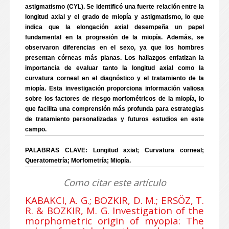
astigmatismo (CYL). Se identificó una fuerte relación entre la
longitud axial y el grado de miopía y astigmatismo, lo que
indica que la elongación axial desempeña un papel
fundamental en la progresión de la miopía. Además, se
observaron diferencias en el sexo, ya que los hombres
presentan córneas más planas. Los hallazgos enfatizan la
importancia de evaluar tanto la longitud axial como la
curvatura corneal en el diagnóstico y el tratamiento de la
miopía. Esta investigación proporciona información valiosa
sobre los factores de riesgo morfométricos de la miopía, lo
que facilita una comprensión más profunda para estrategias
de tratamiento personalizadas y futuros estudios en este
campo.
PALABRAS CLAVE: Longitud axial; Curvatura corneal;
Queratometría; Morfometría; Miopía.
Como citar este artículo
KABAKCI, A. G.; BOZKIR, D. M.; ERSÖZ, T.
R. & BOZKIR, M. G. Investigation of the
morphometric origin of myopia: The