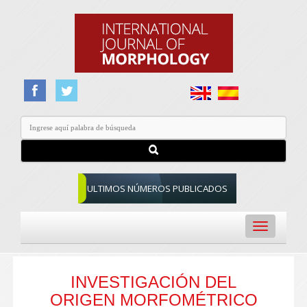
ULTIMOS NÚMEROS PUBLICADOS
Toggle
navigation
INVESTIGACIÓN DEL
ORIGEN MORFOMÉTRICO