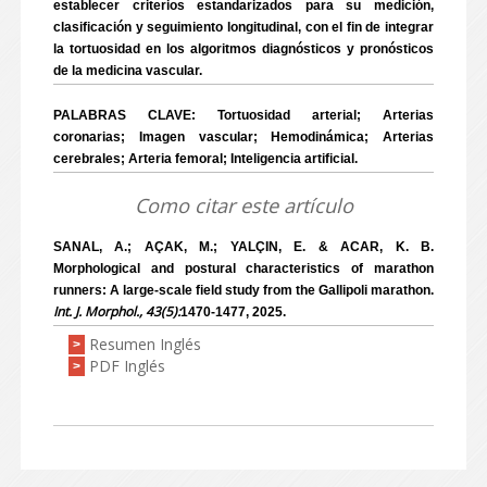
establecer criterios estandarizados para su medición,
clasificación y seguimiento longitudinal, con el fin de integrar
la tortuosidad en los algoritmos diagnósticos y pronósticos
de la medicina vascular.
PALABRAS CLAVE: Tortuosidad arterial; Arterias
coronarias; Imagen vascular; Hemodinámica; Arterias
cerebrales; Arteria femoral; Inteligencia artificial.
Como citar este artículo
SANAL, A.; AÇAK, M.; YALÇIN, E. & ACAR, K. B.
Morphological and postural characteristics of marathon
runners: A large-scale field study from the Gallipoli marathon.
Int. J. Morphol., 43(5):
1470-1477, 2025.
Resumen Inglés
>
PDF Inglés
>