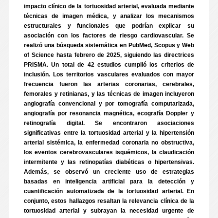
impacto clínico de la tortuosidad arterial, evaluada mediante
técnicas de imagen médica, y analizar los mecanismos
estructurales y funcionales que podrían explicar su
asociación con los factores de riesgo cardiovascular. Se
realizó una búsqueda sistemática en PubMed, Scopus y Web
of Science hasta febrero de 2025, siguiendo las directrices
PRISMA. Un total de 42 estudios cumplió los criterios de
inclusión. Los territorios vasculares evaluados con mayor
frecuencia fueron las arterias coronarias, cerebrales,
femorales y retinianas, y las técnicas de imagen incluyeron
angiografía convencional y por tomografía computarizada,
angiografía por resonancia magnética, ecografía Doppler y
retinografía digital. Se encontraron asociaciones
significativas entre la tortuosidad arterial y la hipertensión
arterial sistémica, la enfermedad coronaria no obstructiva,
los eventos cerebrovasculares isquémicos, la claudicación
intermitente y las retinopatías diabéticas o hipertensivas.
Además, se observó un creciente uso de estrategias
basadas en inteligencia artificial para la detección y
cuantificación automatizada de la tortuosidad arterial. En
conjunto, estos hallazgos resaltan la relevancia clínica de la
tortuosidad arterial y subrayan la necesidad urgente de