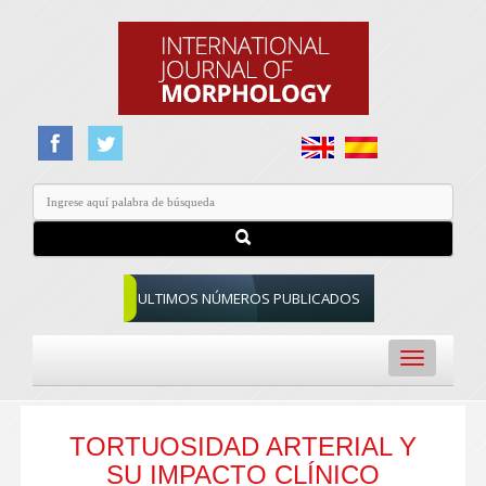
ULTIMOS NÚMEROS PUBLICADOS
Toggle
navigation
TORTUOSIDAD ARTERIAL Y
SU IMPACTO CLÍNICO