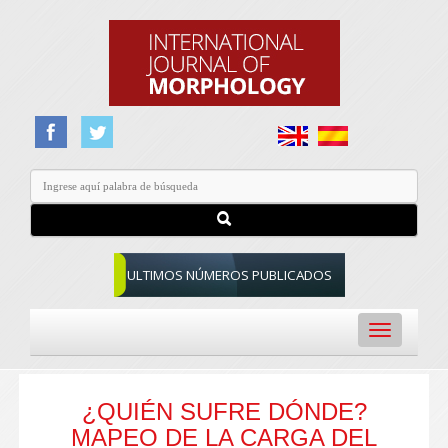
ULTIMOS NÚMEROS PUBLICADOS
Toggle
navigation
¿QUIÉN SUFRE DÓNDE?
MAPEO DE LA CARGA DEL