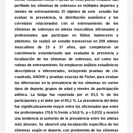
perfilado los síntomas de sobreuso en múltiples deportes y
niveles de entrenamiento. El objetivo de este estudio fue
evaluar la prevalencia, la distribución anatómica y los
correlatos relacionados con el entrenamiento de los
síntomas de sobreuso en atletas masculinos aficionados y
profesionales que participan en fútbol, baloncesto y
atletismo. Se realizó un estudio transversal en 209 atletas
masculinos de 15 a 37 años, que completaron un
cuestionario estandarizado que evaluaba la presencia y
localización de los síntomas de sobreuso, así como las
rutinas de entrenamiento. Se emplearon análisis estadísticos
descriptivos e inferenciales, incluyendo pruebas de chi-
cuadrado, ANOVA y pruebas exactas de Fisher, para evaluar
las diferencias en la prevalencia de los síntomas en varios
tipos de deporte, grupos de edad y niveles de participación
atlética. La fatiga fue reportada por el 93,3 % de los
participantes y el dolor por el 65,1 %. La prevalencia del dolor
fue significativamente mayor entre los aficionados que entre
los profesionales (70,6 % frente a 54,8 %, p = 0,033) y mostró
una tendencia al aumento de la prevalencia entre los atletas
más jóvenes. Se observó una localización específica de los
síntomas según el deporte, con predominio de los síntomas