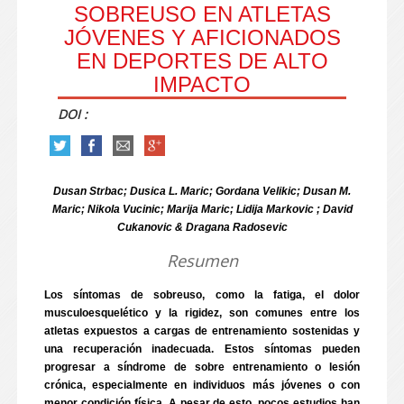
SOBREUSO EN ATLETAS
JÓVENES Y AFICIONADOS
EN DEPORTES DE ALTO
IMPACTO
DOI :
Dusan Strbac; Dusica L. Maric; Gordana Velikic; Dusan M.
Maric; Nikola Vucinic; Marija Maric; Lidija Markovic ; David
Cukanovic & Dragana Radosevic
Resumen
Los síntomas de sobreuso, como la fatiga, el dolor
musculoesquelético y la rigidez, son comunes entre los
atletas expuestos a cargas de entrenamiento sostenidas y
una recuperación inadecuada. Estos síntomas pueden
progresar a síndrome de sobre entrenamiento o lesión
crónica, especialmente en individuos más jóvenes o con
menor condición física. A pesar de esto, pocos estudios han