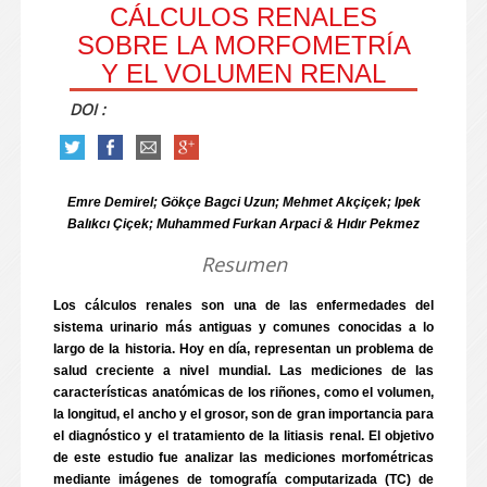
CÁLCULOS RENALES
SOBRE LA MORFOMETRÍA
Y EL VOLUMEN RENAL
DOI :
Emre Demirel; Gökçe Bagci Uzun; Mehmet Akçiçek; Ipek
Balıkcı Çiçek; Muhammed Furkan Arpaci & Hıdır Pekmez
Resumen
Los cálculos renales son una de las enfermedades del
sistema urinario más antiguas y comunes conocidas a lo
largo de la historia. Hoy en día, representan un problema de
salud creciente a nivel mundial. Las mediciones de las
características anatómicas de los riñones, como el volumen,
la longitud, el ancho y el grosor, son de gran importancia para
el diagnóstico y el tratamiento de la litiasis renal. El objetivo
de este estudio fue analizar las mediciones morfométricas
mediante imágenes de tomografía computarizada (TC) de