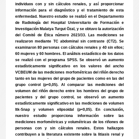
individuos con y sin cálculos renales, y así proporcionar
información para el diagnóstico y el tratamiento de esta
enfermedad. Nuestro estudio se realizó en el Departamento
de Radiología del Hospital Universitario de Formación e
Investigación Malatya Turgut Özal, y se obtuvo la autorización
del Comité de Ética número 2023/33. Las mediciones se
realizaron mediante TC abdominal sin contraste (CT2). Se
examinaron 80 personas con cálculos renales y 40 sin ellos;
60 mujeres y 60 hombres. El análisis estadístico de los datos
se realizó con el programa SPSS. Se observó un aumento
estadísticamente significativo en los valores del ancho
VCBEUM de las mediciones morfométricas del riñón derecho
tanto en las mujeres del grupo de pacientes como en las del
grupo control (p<0,05). Al comparar las mediciones del
volumen del riñón derecho entre los hombres del grupo de
pacientes y del grupo control, se observó un aumento
estadísticamente significativo en las mediciones de volumen
Itk-Snap y volumen elipsoidal (p<0,05). En conclusión,
nuestro estudio proporciona información sobre las
mediciones morfométricas y volumétricas de los riñones de
personas con y sin cálculos renales. Estos hallazgos
contribuyen a la literatura existente sobre la litiasis renal y