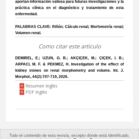
aportan información valiosa para futuras investigaciones y la
práctica clínica en el diagnóstico y tratamiento de esta
enfermedad.
PALABRAS CLAVE: Riñón; Cálculo renal; Morfometría renal;
Volumen renal.
Como citar este artículo
DEMIREL, E.; UZUN, G. B.; AKÇIÇEK, M.; ÇIÇEK, I. B.;
ARPACI, M. F. & PEKMEZ, H. Investigation of the effect of
kidney stones on renal morphometry and volume. Int. J.
Morphol., 44(2):707-719, 2026.
Resumen Inglés
>
PDF Inglés
>
Todo el contenido de esta revista, excepto dónde está identificado,