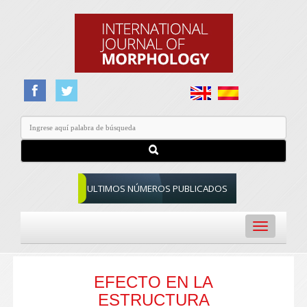
ULTIMOS NÚMEROS PUBLICADOS
Toggle
navigation
EFECTO EN LA
ESTRUCTURA