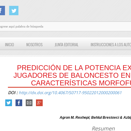
INICIO
NOSOTROS
JUNTA EDITORIAL
INSTRUCCIONES A LOS AUT
PREDICCIÓN DE LA POTENCIA E
JUGADORES DE BALONCESTO EN
CARACTERÍSTICAS MORFOF
DOI :
http://dx.doi.org/10.4067/S0717-95022012000200061
Agron M. Rexhepi; Behlul Brestovci & Azbi
Resumen