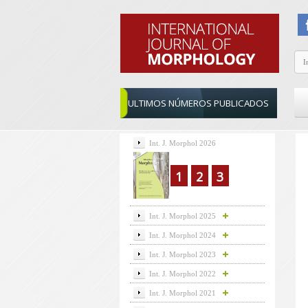
ULTIMOS NÚMEROS PUBLICADOS
Int. J. Morphol 2026
1
2
3
Int. J. Morphol 2025
Int. J. Morphol 2024
Int. J. Morphol 2023
Int. J. Morphol 2022
Int. J. Morphol 2021