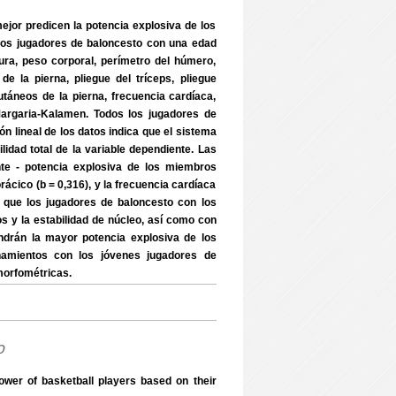
mejor predicen la potencia explosiva de los
ños jugadores de baloncesto con una edad
ura, peso corporal, perímetro del húmero,
e la pierna, pliegue del tríceps, pliegue
táneos de la pierna, frecuencia cardíaca,
argaria-Kalamen. Todos los jugadores de
n lineal de los datos indica que el sistema
lidad total de la variable dependiente. Las
ente - potencia explosiva de los miembros
orácico (b = 0,316), y la frecuencia cardíaca
r que los jugadores de baloncesto con los
s y la estabilidad de núcleo, así como con
endrán la mayor potencia explosiva de los
enamientos con los jóvenes jugadores de
morfométricas.
o
wer of basketball players based on their