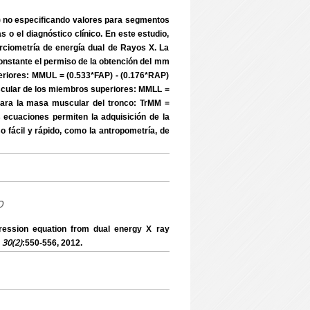
 no especificando valores para segmentos
s o el diagnóstico clínico. En este estudio,
rciometría de energía dual de Rayos X. La
constante el permiso de la obtención del mm
eriores: MMUL = (0.533*FAP) - (0.176*RAP)
scular de los miembros superiores: MMLL =
a para la masa muscular del tronco: TrMM =
as ecuaciones permiten la adquisición de la
o fácil y rápido, como la antropometría, de
o
ression equation from dual energy X ray
, 30(2)
:550-556, 2012.