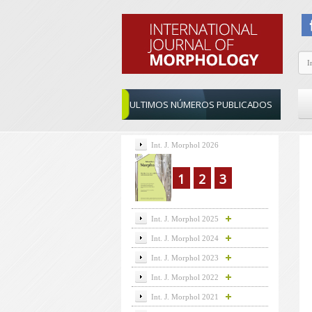
ULTIMOS NÚMEROS PUBLICADOS
Int. J. Morphol 2026
1
2
3
Int. J. Morphol 2025
Int. J. Morphol 2024
Int. J. Morphol 2023
Int. J. Morphol 2022
Int. J. Morphol 2021