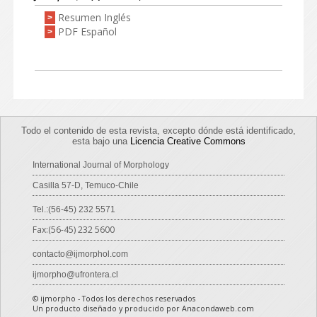
Resumen Inglés
>
PDF Español
>
Todo el contenido de esta revista, excepto dónde está identificado,
esta bajo una
Licencia Creative Commons
International Journal of Morphology
Casilla 57-D, Temuco-Chile
Tel.:(56-45) 232 5571
Fax:(56-45) 232 5600
contacto@ijmorphol.com
ijmorpho@ufrontera.cl
© ijmorpho - Todos los derechos reservados
Un producto diseñado y producido por Anacondaweb.com