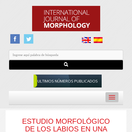
ULTIMOS NÚMEROS PUBLICADOS
Toggle
navigation
ESTUDIO MORFOLÓGICO
DE LOS LABIOS EN UNA