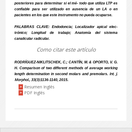
posteriores para determinar si el mé- todo que utiliza LTP es
confiable para ser utilizado en ausencia de un LA o en
pacientes en los que este instrumento no pueda ocuparse.
PALABRAS CLAVE: Endodoncia; Localizador apical elec-
trónico; Longitud de trabajo; Anatomía del sistema
canalicular radicular.
Como citar este artículo
RODRÍGUEZ-NIKLITSCHEK, C.; CANTÍN, M. & OPORTO, V. G.
H. Comparison of two different methods of average working
Int. J.
length determination in second molars and premolars.
Morphol., 33(3):
1136-1140, 2015.
Resumen Inglés
>
PDF Inglés
>