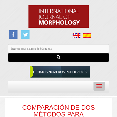
ULTIMOS NÚMEROS PUBLICADOS
Toggle
navigation
COMPARACIÓN DE DOS
MÉTODOS PARA