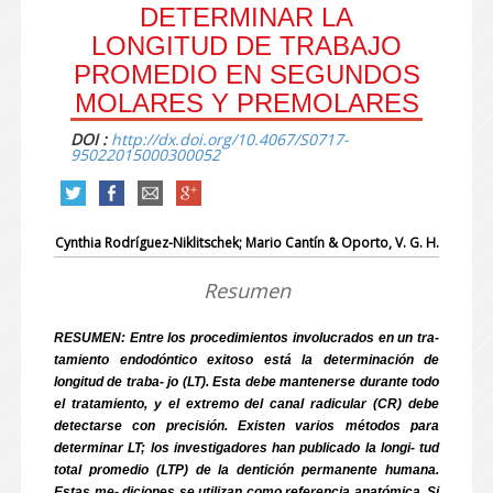
DETERMINAR LA
LONGITUD DE TRABAJO
PROMEDIO EN SEGUNDOS
MOLARES Y PREMOLARES
DOI :
http://dx.doi.org/10.4067/S0717-
95022015000300052
Cynthia Rodríguez-Niklitschek; Mario Cantín
& Oporto, V. G. H.
Resumen
RESUMEN: Entre los procedimientos involucrados en un tra-
tamiento endodóntico exitoso está la determinación de
longitud de traba- jo (LT). Esta debe mantenerse durante todo
el tratamiento, y el extremo del canal radicular (CR) debe
detectarse con precisión. Existen varios métodos para
determinar LT; los investigadores han publicado la longi- tud
total promedio (LTP) de la dentición permanente humana.
Estas me- diciones se utilizan como referencia anatómica. Si