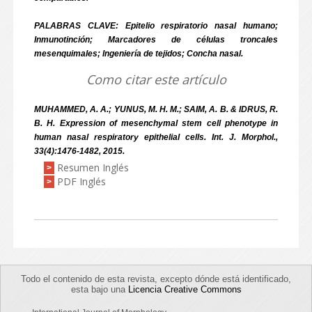
PALABRAS CLAVE: Epitelio respiratorio nasal humano;
Inmunotinción; Marcadores de células troncales
mesenquimales; Ingeniería de tejidos; Concha nasal.
Como citar este artículo
MUHAMMED, A. A.; YUNUS, M. H. M.; SAIM, A. B. & IDRUS, R.
B. H. Expression of mesenchymal stem cell phenotype in
human nasal respiratory epithelial cells. Int. J. Morphol.,
33(4):1476-1482, 2015.
Resumen Inglés
>
PDF Inglés
>
Todo el contenido de esta revista, excepto dónde está identificado,
esta bajo una
Licencia Creative Commons