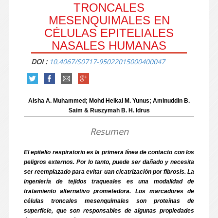
TRONCALES
MESENQUIMALES EN
CÉLULAS EPITELIALES
NASALES HUMANAS
DOI :
10.4067/S0717-95022015000400047
Aisha A. Muhammed; Mohd Heikal M. Yunus; Aminuddin B.
Saim & Ruszymah B. H. Idrus
Resumen
El epitelio respiratorio es la primera línea de contacto con los
peligros externos. Por lo tanto, puede ser dañado y necesita
ser reemplazado para evitar uan cicatrización por fibrosis. La
ingeniería de tejidos traqueales es una modalidad de
tratamiento alternativo prometedora. Los marcadores de
células troncales mesenquimales son proteínas de
superficie, que son responsables de algunas propiedades