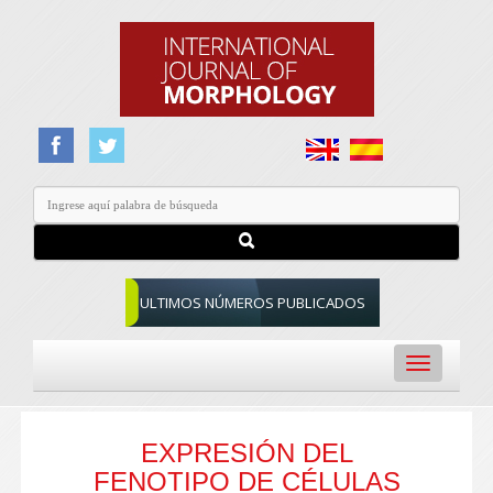
ULTIMOS NÚMEROS PUBLICADOS
Toggle
navigation
EXPRESIÓN DEL
FENOTIPO DE CÉLULAS