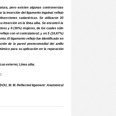
eratura, pero existen algunas controversias
r la inserción del ligamento inguinal reflejo
disecciones cadavéricas. Se utilizaron 30
u inserción en la línea alba. Se encontró la
mbres y 9 (36%) mujeres, de los cuales sólo
eflejo con el contralateral; y en 5 (16,67%)
o. El ligamento reflejo fue identificado en
ción de la pared posteromedial del anillo
atómico para su aplicación en la reparación
uo externo; Línea alba.
o
OU, M. M. Reflected ligament: Anatomical