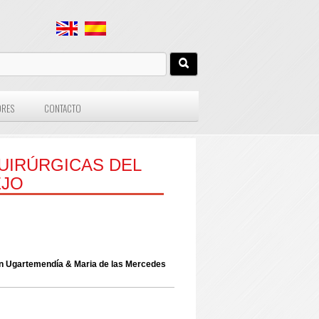
ORES
CONTACTO
UIRÚRGICAS DEL
EJO
án Ugartemendía & Maria de las Mercedes