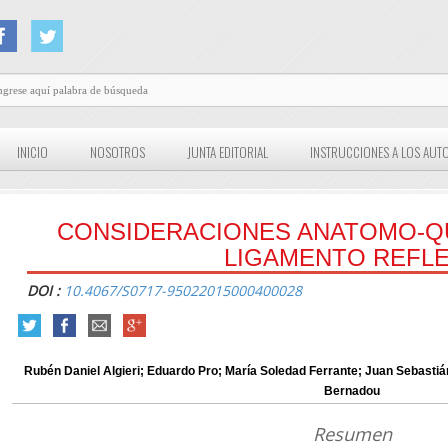
INICIO
NOSOTROS
JUNTA EDITORIAL
INSTRUCCIONES A LOS AUT
CONSIDERACIONES ANATOMO-Q
LIGAMENTO REFL
DOI :
10.4067/S0717-95022015000400028
Rubén Daniel Algieri; Eduardo Pro; María Soledad Ferrante; Juan Sebasti
Bernadou
Resumen