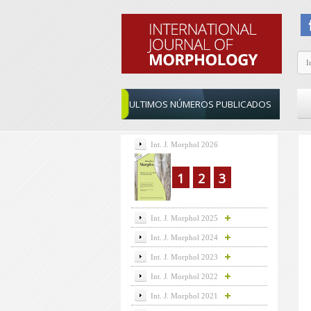
ULTIMOS NÚMEROS PUBLICADOS
Int. J. Morphol 2026
1
2
3
Int. J. Morphol 2025
Int. J. Morphol 2024
Int. J. Morphol 2023
Int. J. Morphol 2022
Int. J. Morphol 2021