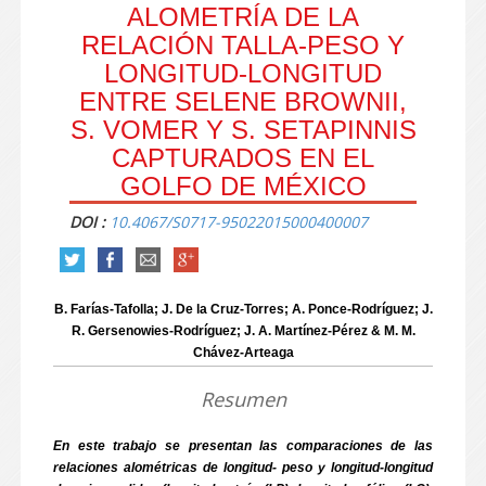
ALOMETRÍA DE LA
RELACIÓN TALLA-PESO Y
LONGITUD-LONGITUD
ENTRE SELENE BROWNII,
S. VOMER Y S. SETAPINNIS
CAPTURADOS EN EL
GOLFO DE MÉXICO
DOI :
10.4067/S0717-95022015000400007
B. Farías-Tafolla; J. De la Cruz-Torres; A. Ponce-Rodríguez; J.
R. Gersenowies-Rodríguez; J. A. Martínez-Pérez & M. M.
Chávez-Arteaga
Resumen
En este trabajo se presentan las comparaciones de las
relaciones alométricas de longitud- peso y longitud-longitud