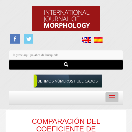
ULTIMOS NÚMEROS PUBLICADOS
Toggle
navigation
COMPARACIÓN DEL
COEFICIENTE DE