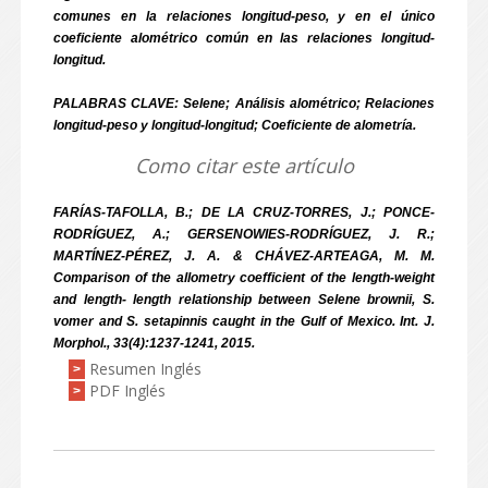
comunes en la relaciones longitud-peso, y en el único
coeficiente alométrico común en las relaciones longitud-
longitud.
PALABRAS CLAVE: Selene; Análisis alométrico; Relaciones
longitud-peso y longitud-longitud; Coeficiente de alometría.
Como citar este artículo
FARÍAS-TAFOLLA, B.; DE LA CRUZ-TORRES, J.; PONCE-
RODRÍGUEZ, A.; GERSENOWIES-RODRÍGUEZ, J. R.;
MARTÍNEZ-PÉREZ, J. A. & CHÁVEZ-ARTEAGA, M. M.
Comparison of the allometry coefficient of the length-weight
and length- length relationship between Selene brownii, S.
vomer and S. setapinnis caught in the Gulf of Mexico. Int. J.
Morphol., 33(4):1237-1241, 2015.
Resumen Inglés
>
PDF Inglés
>