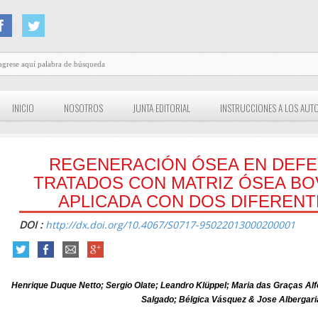
INICIO
NOSOTROS
JUNTA EDITORIAL
INSTRUCCIONES A LOS AUT
REGENERACIÓN ÓSEA EN DEFE
TRATADOS CON MATRIZ ÓSEA BO
APLICADA CON DOS DIFERENT
DOI :
http://dx.doi.org/10.4067/S0717-95022013000200001
Henrique Duque Netto; Sergio Olate; Leandro Klüppel; Maria das Graças Al
Salgado; Bélgica Vásquez & Jose Albergar