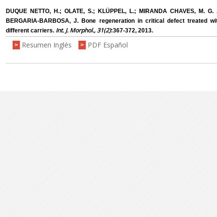
DUQUE NETTO, H.; OLATE, S.; KLÜPPEL, L.; MIRANDA CHAVES, M. G. A
BERGARIA-BARBOSA, J. Bone regeneration in critical defect treated wit
Int. J. Morphol., 31(2)
different carriers.
:367-372, 2013.
Resumen Inglés
PDF Español
>
>