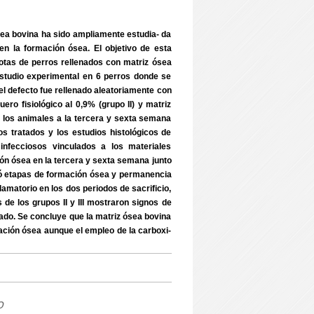
ósea bovina ha sido ampliamente estudia- da
n la formación ósea. El objetivo de esta
alotas de perros rellenados con matriz ósea
 estudio experimental en 6 perros donde se
el defecto fue rellenado aleatoriamente con
ero fisiológico al 0,9% (grupo II) y matriz
 de los animales a la tercera y sexta semana
s tratados y los estudios histológicos de
infecciosos vinculados a los materiales
ón ósea en la tercera y sexta semana junto
vó etapas de formación ósea y permanencia
flamatorio en los dos periodos de sacrificio,
s de los grupos II y III mostraron signos de
rtado. Se concluye que la matriz ósea bovina
ación ósea aunque el empleo de la carboxi-
o