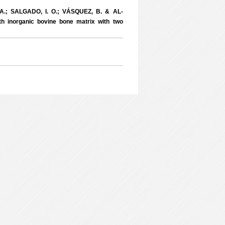
.; SALGADO, I. O.; VÁSQUEZ, B. & AL-
h inorganic bovine bone matrix with two