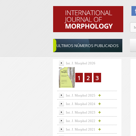
ULTIMOS NÚMEROS PUBLICADOS
Int. J. Morphol 2026
1
2
3
Int. J. Morphol 2025
Int. J. Morphol 2024
Int. J. Morphol 2023
Int. J. Morphol 2022
Int. J. Morphol 2021