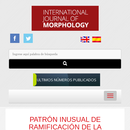
ULTIMOS NÚMEROS PUBLICADOS
Toggle
navigation
PATRÓN INUSUAL DE
RAMIFICACIÓN DE LA