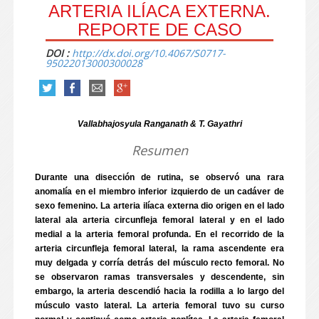
ARTERIA ILÍACA EXTERNA.
REPORTE DE CASO
DOI :
http://dx.doi.org/10.4067/S0717-
95022013000300028
Vallabhajosyula Ranganath & T. Gayathri
Resumen
Durante una disección de rutina, se observó una rara
anomalía en el miembro inferior izquierdo de un cadáver de
sexo femenino. La arteria ilíaca externa dio origen en el lado
lateral ala arteria circunfleja femoral lateral y en el lado
medial a la arteria femoral profunda. En el recorrido de la
arteria circunfleja femoral lateral, la rama ascendente era
muy delgada y corría detrás del músculo recto femoral. No
se observaron ramas transversales y descendente, sin
embargo, la arteria descendió hacia la rodilla a lo largo del
músculo vasto lateral. La arteria femoral tuvo su curso