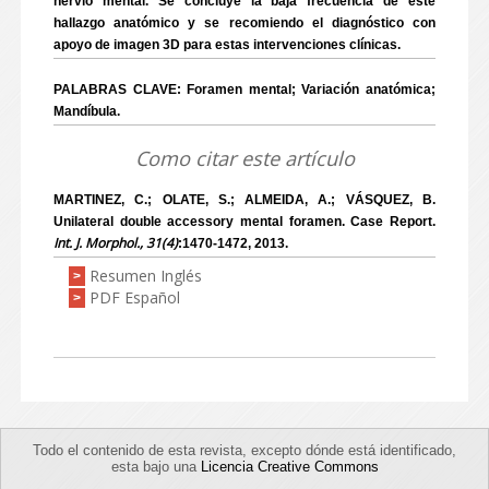
nervio mental. Se concluye la baja frecuencia de este
hallazgo anatómico y se recomiendo el diagnóstico con
apoyo de imagen 3D para estas intervenciones clínicas.
PALABRAS CLAVE: Foramen mental; Variación anatómica;
Mandíbula.
Como citar este artículo
MARTINEZ, C.; OLATE, S.; ALMEIDA, A.; VÁSQUEZ, B.
Unilateral double accessory mental foramen. Case Report.
Int. J. Morphol., 31(4)
:1470-1472, 2013.
Resumen Inglés
>
PDF Español
>
Todo el contenido de esta revista, excepto dónde está identificado,
esta bajo una
Licencia Creative Commons