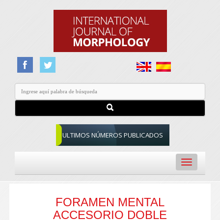
ULTIMOS NÚMEROS PUBLICADOS
Toggle
navigation
FORAMEN MENTAL
ACCESORIO DOBLE