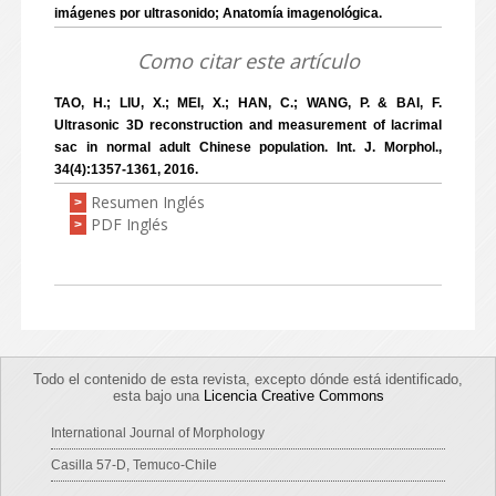
imágenes por ultrasonido; Anatomía imagenológica.
Como citar este artículo
TAO, H.; LIU, X.; MEI, X.; HAN, C.; WANG, P. & BAI, F.
Ultrasonic 3D reconstruction and measurement of lacrimal
sac in normal adult Chinese population. Int. J. Morphol.,
34(4):1357-1361, 2016.
Resumen Inglés
>
PDF Inglés
>
Todo el contenido de esta revista, excepto dónde está identificado,
esta bajo una
Licencia Creative Commons
International Journal of Morphology
Casilla 57-D, Temuco-Chile