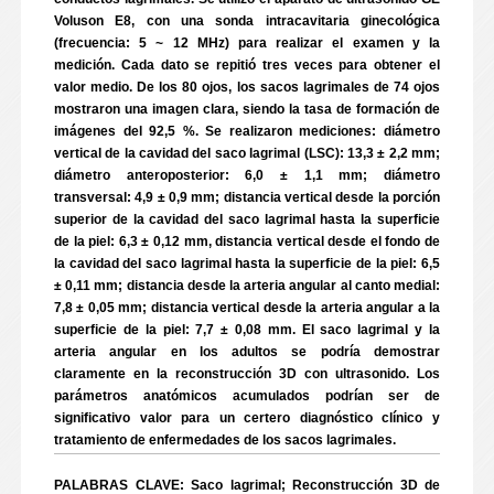
Voluson E8, con una sonda intracavitaria ginecológica
(frecuencia: 5 ~ 12 MHz) para realizar el examen y la
medición. Cada dato se repitió tres veces para obtener el
valor medio. De los 80 ojos, los sacos lagrimales de 74 ojos
mostraron una imagen clara, siendo la tasa de formación de
imágenes del 92,5 %. Se realizaron mediciones: diámetro
vertical de la cavidad del saco lagrimal (LSC): 13,3 ± 2,2 mm;
diámetro anteroposterior: 6,0 ± 1,1 mm; diámetro
transversal: 4,9 ± 0,9 mm; distancia vertical desde la porción
superior de la cavidad del saco lagrimal hasta la superficie
de la piel: 6,3 ± 0,12 mm, distancia vertical desde el fondo de
la cavidad del saco lagrimal hasta la superficie de la piel: 6,5
± 0,11 mm; distancia desde la arteria angular al canto medial:
7,8 ± 0,05 mm; distancia vertical desde la arteria angular a la
superficie de la piel: 7,7 ± 0,08 mm. El saco lagrimal y la
arteria angular en los adultos se podría demostrar
claramente en la reconstrucción 3D con ultrasonido. Los
parámetros anatómicos acumulados podrían ser de
significativo valor para un certero diagnóstico clínico y
tratamiento de enfermedades de los sacos lagrimales.
PALABRAS CLAVE: Saco lagrimal; Reconstrucción 3D de