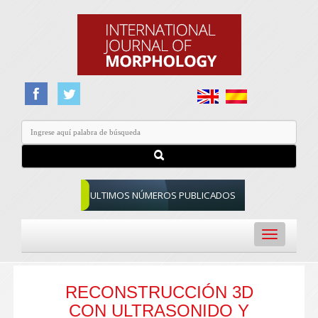
ULTIMOS NÚMEROS PUBLICADOS
Toggle
navigation
RECONSTRUCCIÓN 3D
CON ULTRASONIDO Y