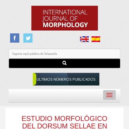
ULTIMOS NÚMEROS PUBLICADOS
Toggle
navigation
ESTUDIO MORFOLÓGICO
DEL DORSUM SELLAE EN