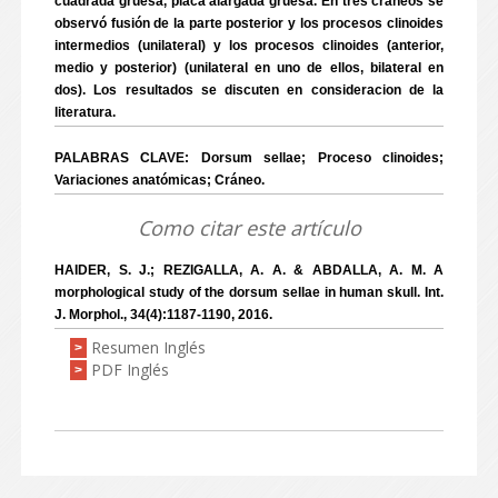
cuadrada gruesa, placa alargada gruesa. En tres cráneos se
observó fusión de la parte posterior y los procesos clinoides
intermedios (unilateral) y los procesos clinoides (anterior,
medio y posterior) (unilateral en uno de ellos, bilateral en
dos). Los resultados se discuten en consideracion de la
literatura.
PALABRAS CLAVE: Dorsum sellae; Proceso clinoides;
Variaciones anatómicas; Cráneo.
Como citar este artículo
HAIDER, S. J.; REZIGALLA, A. A. & ABDALLA, A. M. A
morphological study of the dorsum sellae in human skull. Int.
J. Morphol., 34(4):1187-1190, 2016.
Resumen Inglés
>
PDF Inglés
>