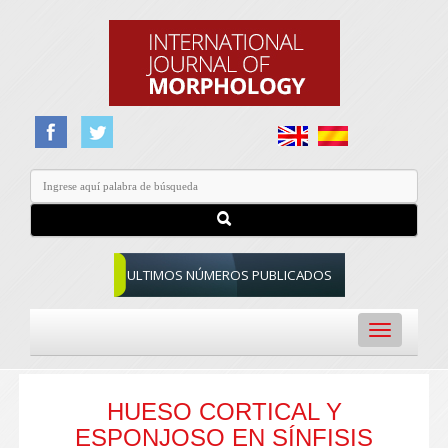
ULTIMOS NÚMEROS PUBLICADOS
Toggle
navigation
HUESO CORTICAL Y
ESPONJOSO EN SÍNFISIS