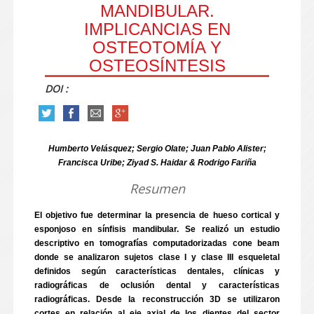
MANDIBULAR.
IMPLICANCIAS EN
OSTEOTOMÍA Y
OSTEOSÍNTESIS
DOI :
Humberto Velásquez; Sergio Olate; Juan Pablo Alister;
Francisca Uribe; Ziyad S. Haidar & Rodrigo Fariña
Resumen
El objetivo fue determinar la presencia de hueso cortical y
esponjoso en sínfisis mandibular. Se realizó un estudio
descriptivo en tomografías computadorizadas cone beam
donde se analizaron sujetos clase I y clase III esqueletal
definidos según características dentales, clínicas y
radiográficas de oclusión dental y características
radiográficas. Desde la reconstrucción 3D se utilizaron
cortes en relación al eje axial de los dientes del sector