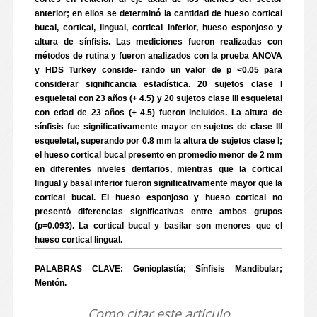
anterior; en ellos se determinó la cantidad de hueso cortical
bucal, cortical, lingual, cortical inferior, hueso esponjoso y
altura de sínfisis. Las mediciones fueron realizadas con
métodos de rutina y fueron analizados con la prueba ANOVA
y HDS Turkey conside- rando un valor de p <0.05 para
considerar significancia estadística. 20 sujetos clase I
esqueletal con 23 años (+ 4.5) y 20 sujetos clase III esqueletal
con edad de 23 años (+ 4.5) fueron incluidos. La altura de
sínfisis fue significativamente mayor en sujetos de clase III
esqueletal, superando por 0.8 mm la altura de sujetos clase I;
el hueso cortical bucal presento en promedio menor de 2 mm
en diferentes niveles dentarios, mientras que la cortical
lingual y basal inferior fueron significativamente mayor que la
cortical bucal. El hueso esponjoso y hueso cortical no
presentó diferencias significativas entre ambos grupos
(p=0.093). La cortical bucal y basilar son menores que el
hueso cortical lingual.
PALABRAS CLAVE: Genioplastía; Sínfisis Mandibular;
Mentón.
Como citar este artículo