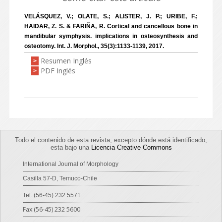
VELÁSQUEZ, V.; OLATE, S.; ALISTER, J. P.; URIBE, F.;
HAIDAR, Z. S. & FARIÑA, R. Cortical and cancellous bone in
mandibular symphysis. implications in osteosynthesis and
osteotomy. Int. J. Morphol., 35(3):1133-1139, 2017.
Resumen Inglés
>
PDF Inglés
>
Todo el contenido de esta revista, excepto dónde está identificado,
esta bajo una
Licencia Creative Commons
International Journal of Morphology
Casilla 57-D, Temuco-Chile
Tel.:(56-45) 232 5571
Fax:(56-45) 232 5600