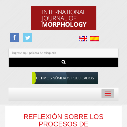
ULTIMOS NÚMEROS PUBLICADOS
Toggle
navigation
REFLEXIÓN SOBRE LOS
PROCESOS DE