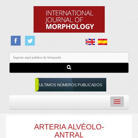
ULTIMOS NÚMEROS PUBLICADOS
Toggle
navigation
ARTERIA ALVÉOLO-
ANTRAL