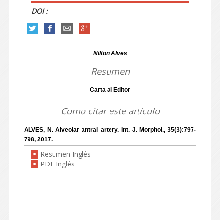
DOI :
Nilton Alves
Resumen
Carta al Editor
Como citar este artículo
ALVES, N. Alveolar antral artery. Int. J. Morphol., 35(3):797-
798, 2017.
Resumen Inglés
>
PDF Inglés
>