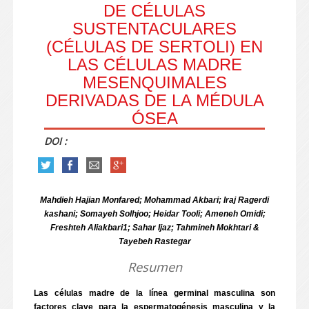
DE CÉLULAS
SUSTENTACULARES
(CÉLULAS DE SERTOLI) EN
LAS CÉLULAS MADRE
MESENQUIMALES
DERIVADAS DE LA MÉDULA
ÓSEA
DOI :
Mahdieh Hajian Monfared; Mohammad Akbari; Iraj Ragerdi
kashani; Somayeh Solhjoo; Heidar Tooli; Ameneh Omidi;
Freshteh Aliakbari1; Sahar Ijaz; Tahmineh Mokhtari &
Tayebeh Rastegar
Resumen
Las células madre de la línea germinal masculina son
factores clave para la espermatogénesis masculina y la