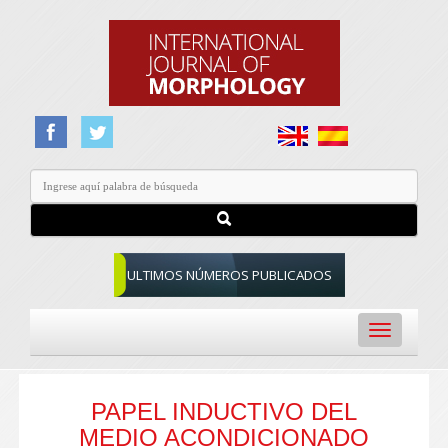
ULTIMOS NÚMEROS PUBLICADOS
Toggle
navigation
PAPEL INDUCTIVO DEL
MEDIO ACONDICIONADO