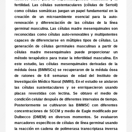
fertilidad. Las células sustentaculares (células de Sertoli)
como células somáticas juegan un papel fundamental en la
creación de un microambiente esencial para la auto-
renovación y diferenciación de las células de la línea
germinal masculina. Las células madre mesenquimales son
reconocidas como células auto-renovables y multipotentes
capaces de diferenciarse en múltiples tipos de células. La
generación de células germinales masculinas a partir de
células madre mesenquimales puede proporcionar un
método terapéutico para tratar la infertilidad masculina. En
este estudio, las células mesenquimales derivadas de la
médula ósea (BMMSCs) se recuperaron de la médula ósea
de ratones de 6-8 semanas de edad del Instituto de
Investigación Médico Naval (NMRI). En el estudio se aislaron
las células sustentaculares y se enrriquecieron usando
placas revestidas con lectina. Se obtuvo el medio de
condición celular después de diferentes intervalos de tiempo.
Posteriormente se cultivaron las BMMSC con diferentes
concentraciones de SCCM y medio de Eagle modificado por
Dulbecco (DMEM) en diversos momentos. Se evaluaron
marcadores específicos de células de línea germinal usando
la reacción en cadena de polimerasa transcriptasa inversa