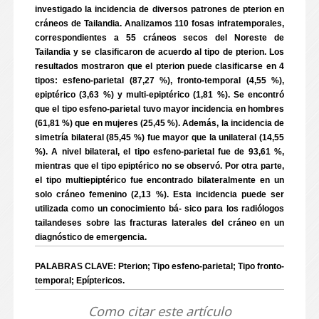
investigado la incidencia de diversos patrones de pterion en
cráneos de Tailandia. Analizamos 110 fosas infratemporales,
correspondientes a 55 cráneos secos del Noreste de
Tailandia y se clasificaron de acuerdo al tipo de pterion. Los
resultados mostraron que el pterion puede clasificarse en 4
tipos: esfeno-parietal (87,27 %), fronto-temporal (4,55 %),
epiptérico (3,63 %) y multi-epiptérico (1,81 %). Se encontró
que el tipo esfeno-parietal tuvo mayor incidencia en hombres
(61,81 %) que en mujeres (25,45 %). Además, la incidencia de
simetría bilateral (85,45 %) fue mayor que la unilateral (14,55
%). A nivel bilateral, el tipo esfeno-parietal fue de 93,61 %,
mientras que el tipo epiptérico no se observó. Por otra parte,
el tipo multiepiptérico fue encontrado bilateralmente en un
solo cráneo femenino (2,13 %). Esta incidencia puede ser
utilizada como un conocimiento bá- sico para los radiólogos
tailandeses sobre las fracturas laterales del cráneo en un
diagnóstico de emergencia.
PALABRAS CLAVE: Pterion; Tipo esfeno-parietal; Tipo fronto-
temporal; Epíptericos.
Como citar este artículo