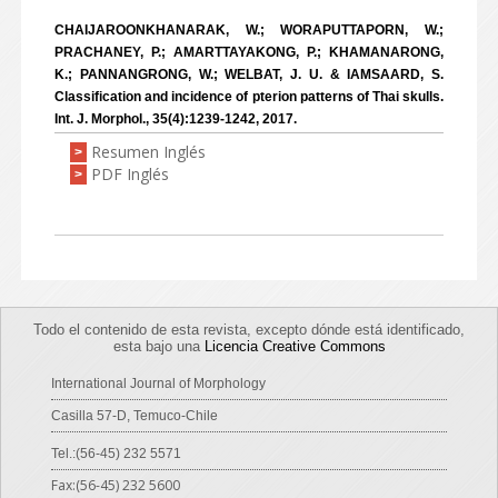
CHAIJAROONKHANARAK, W.; WORAPUTTAPORN, W.;
PRACHANEY, P.; AMARTTAYAKONG, P.; KHAMANARONG,
K.; PANNANGRONG, W.; WELBAT, J. U. & IAMSAARD, S.
Classification and incidence of pterion patterns of Thai skulls.
Int. J. Morphol., 35(4):1239-1242, 2017.
Resumen Inglés
>
PDF Inglés
>
Todo el contenido de esta revista, excepto dónde está identificado,
esta bajo una
Licencia Creative Commons
International Journal of Morphology
Casilla 57-D, Temuco-Chile
Tel.:(56-45) 232 5571
Fax:(56-45) 232 5600