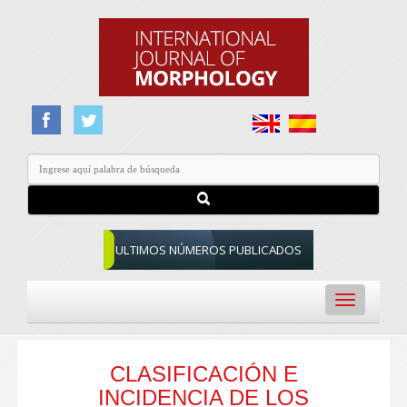
ULTIMOS NÚMEROS PUBLICADOS
Toggle
navigation
CLASIFICACIÓN E
INCIDENCIA DE LOS