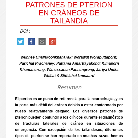
PATRONES DE PTERION
EN CRÁNEOS DE
TAILANDIA
DOI :
Wunnee Chaijaroonkhanarak; Worawut Woraputtaporn;
Parichat Prachaney; Pattama Amarttayakong; Kimaporn
Khamanarong; Wanassanun Pannangrong; Jariya Umka
Welbat & Sitthichai Iamsaard
Resumen
El pterion es un punto de referencia para la neurocirugía, y es
la parte más débil del cráneo debido a estar conformado por
hueso relativamente delgado. Los diversos patrones de
pterion pueden confundir a los clínicos durante el diagnóstico
de fracturas laterales de cráneo en situaciones de
emergencia. Con excepción de los tailandeses, diferentes
tipos de pterion se han reportado en muchas razas. hemos