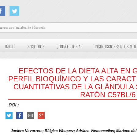
INICIO
NOSOTROS
JUNTA EDITORIAL
INSTRUCCIONES A LOS AUT
EFECTOS DE LA DIETA ALTA EN
PERFIL BIOQUÍMICO Y LAS CARACT
CUANTITATIVAS DE LA GLÁNDUL
RATÓN C57BL/6
DOI :
Javiera Navarrete; Bélgica Vásquez; Adriana Vasconcellos; Mariano del