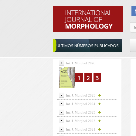
ULTIMOS NÚMEROS PUBLICADOS
Int. J. Morphol 2026
1
2
3
Int. J. Morphol 2025
Int. J. Morphol 2024
Int. J. Morphol 2023
Int. J. Morphol 2022
Int. J. Morphol 2021