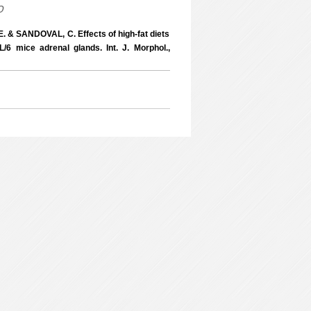
o
& SANDOVAL, C. Effects of high-fat diets
/6 mice adrenal glands. Int. J. Morphol.,