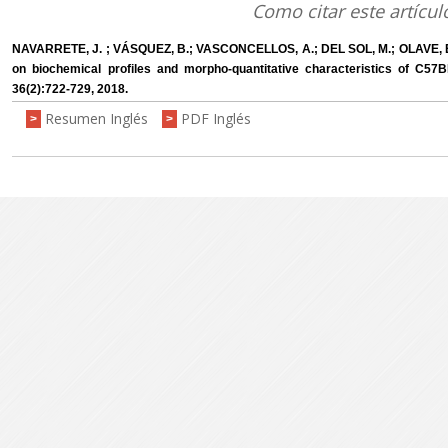
Como citar este artícul
NAVARRETE, J. ; VÁSQUEZ, B.; VASCONCELLOS, A.; DEL SOL, M.; OLAVE, E. 
on biochemical profiles and morpho-quantitative characteristics of C57BL
36(2):722-729, 2018.
Resumen Inglés
PDF Inglés
>
>