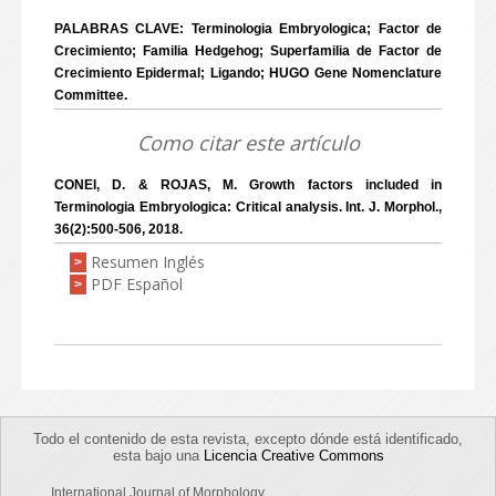
PALABRAS CLAVE: Terminologia Embryologica; Factor de
Crecimiento; Familia Hedgehog; Superfamilia de Factor de
Crecimiento Epidermal; Ligando; HUGO Gene Nomenclature
Committee.
Como citar este artículo
CONEI, D. & ROJAS, M. Growth factors included in
Terminologia Embryologica: Critical analysis. Int. J. Morphol.,
36(2):500-506, 2018.
Resumen Inglés
>
PDF Español
>
Todo el contenido de esta revista, excepto dónde está identificado,
esta bajo una
Licencia Creative Commons
International Journal of Morphology