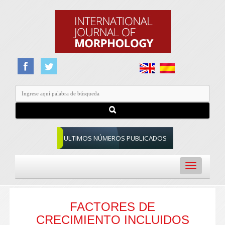
ULTIMOS NÚMEROS PUBLICADOS
Toggle
navigation
FACTORES DE
CRECIMIENTO INCLUIDOS