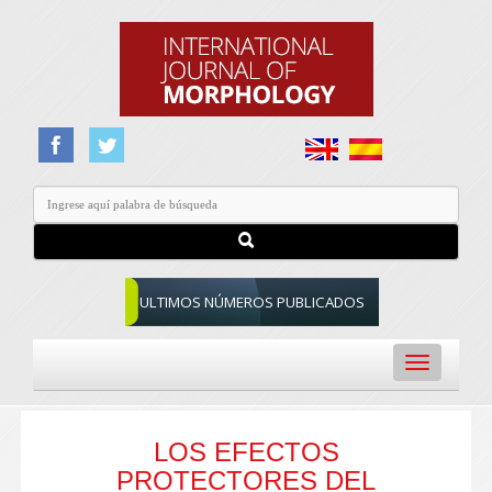
ULTIMOS NÚMEROS PUBLICADOS
Toggle
navigation
LOS EFECTOS
PROTECTORES DEL