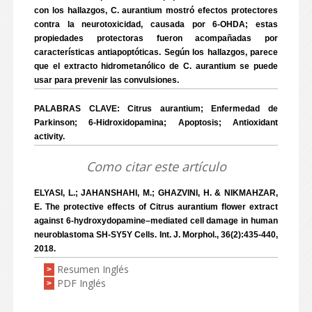
con los hallazgos, C. aurantium mostró efectos protectores
contra la neurotoxicidad, causada por 6-OHDA; estas
propiedades protectoras fueron acompañadas por
características antiapoptóticas. Según los hallazgos, parece
que el extracto hidrometanólico de C. aurantium se puede
usar para prevenir las convulsiones.
PALABRAS CLAVE: Citrus aurantium; Enfermedad de
Parkinson; 6-Hidroxidopamina; Apoptosis; Antioxidant
activity.
Como citar este artículo
ELYASI, L.; JAHANSHAHI, M.; GHAZVINI, H. & NIKMAHZAR,
E. The protective effects of Citrus aurantium flower extract
against 6-hydroxydopamine–mediated cell damage in human
neuroblastoma SH-SY5Y Cells. Int. J. Morphol., 36(2):435-440,
2018.
Resumen Inglés
>
PDF Inglés
>