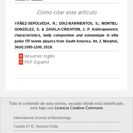
Como citar este artículo
YÁÑEZ-SEPÚLVEDA, R.; DÍAZ-BARRIENTOS, S.; MONTIEL-
GONZÁLEZ, S. & ZAVALA-CRICHTON, J. P. Anthropometric
characteristics, body composition and somatotype in elite
junior ITF tennis players from South America. Int. J. Morphol.,
36(4):1095-1100, 2018.
Resumen Inglés
>
PDF Español
>
Todo el contenido de esta revista, excepto dónde está identificado,
esta bajo una
Licencia Creative Commons
International Journal of Morphology
Casilla 57-D, Temuco-Chile