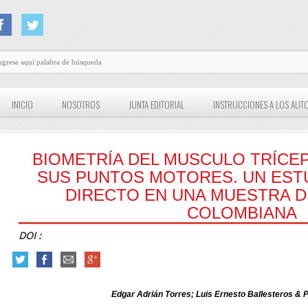
INICIO
NOSOTROS
JUNTA EDITORIAL
INSTRUCCIONES A LOS AUT
BIOMETRÍA DEL MUSCULO TRÍCE
SUS PUNTOS MOTORES. UN ESTU
DIRECTO EN UNA MUESTRA D
COLOMBIANA
DOI :
Edgar Adrián Torres; Luis Ernesto Ballesteros & 