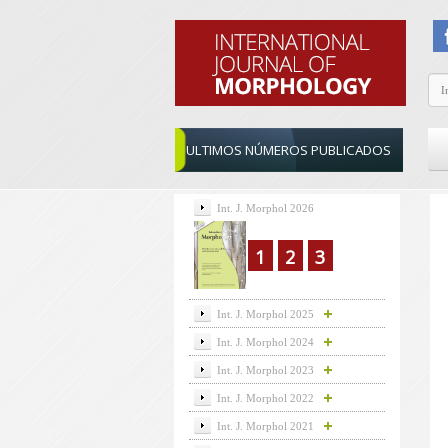
ULTIMOS NÚMEROS PUBLICADOS
Int. J. Morphol 2026
1
2
3
Int. J. Morphol 2025
Int. J. Morphol 2024
Int. J. Morphol 2023
Int. J. Morphol 2022
Int. J. Morphol 2021