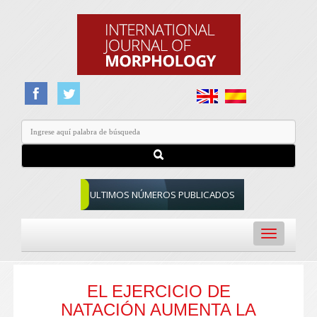
ULTIMOS NÚMEROS PUBLICADOS
Toggle
navigation
EL EJERCICIO DE
NATACIÓN AUMENTA LA