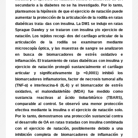
secundario a la diabetes no se ha investigado. Por lo tanto,
planteamos la hipótesis de que el ejercicio de natación puede
aumentar la protección de la articulación de la rodilla en ratas
diabéticas trata- das con insulina. La DM1 se indujo en ratas
Sprague Dawley y se trataron con insulina y/o ejercicio de
natación. Los tejidos recogi- dos del cartílago articular de la
articulación de la rodilla se examinaron mediante
microscopía óptica, y las muestras de sangre se analizaron
en busca de biomarcadores de estrés oxidativo e
inflamación. El tratamiento de ratas diabéticas con insulina y
ejercicio de natación protegió sustancialmente el cartílago
articular y significativamente (p <0,0001) inhibió los
biomarcadores inflamatorios, factor de necrosis tumoral alfa
(TNF-α) e interleucina-6 (IL-6) y el biomarcador de estrés
oxidativo, el malondialdehído (MDA) fue medido como
sustancia reactivas al ácido tiobarbitúrico (TBARS),
comparable al control. Se observó una menor protección
efectiva mediante la insulina o el ejercicio de natación solo.
Por lo tanto, demostramos una protección sustancial contra
el desarrollo de OA en ratas tratadas con insulina combinada
con el ejercicio de natación, posiblemente debido a una
inhibición completa de biomarcadores de inflamación y