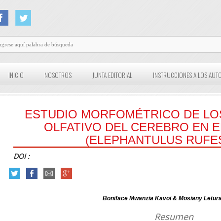
INICIO
NOSOTROS
JUNTA EDITORIAL
INSTRUCCIONES A LOS AUT
ESTUDIO MORFOMÉTRICO DE L
OLFATIVO DEL CEREBRO EN E
(ELEPHANTULUS RUFE
DOI :
Boniface Mwanzia Kavoi & Mosiany Letura
Resumen