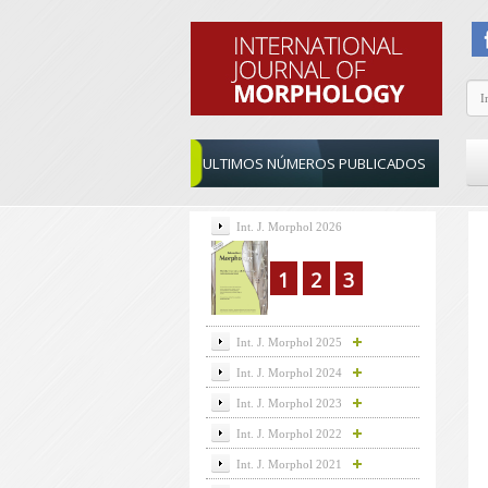
ULTIMOS NÚMEROS PUBLICADOS
Int. J. Morphol 2026
1
2
3
Int. J. Morphol 2025
Int. J. Morphol 2024
Int. J. Morphol 2023
Int. J. Morphol 2022
Int. J. Morphol 2021