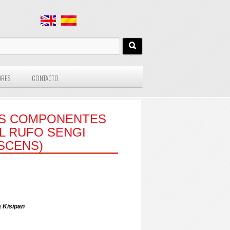
ORES
CONTACTO
OS COMPONENTES
L RUFO SENGI
SCENS)
 Kisipan