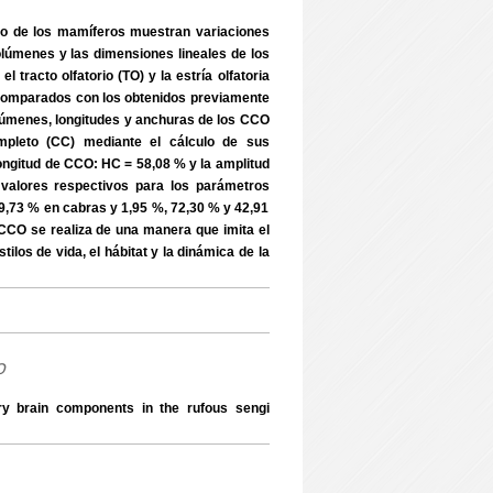
vo de los mamíferos muestran variaciones
olúmenes y las dimensiones lineales de los
tracto olfatorio (TO) y la estría olfatoria
on comparados con los obtenidos previamente
olúmenes, longitudes y anchuras de los CCO
pleto (CC) mediante el cálculo de sus
longitud de CCO: HC = 58,08 % y la amplitud
alores respectivos para los parámetros
9,73 % en cabras y 1,95 %, 72,30 % y 42,91
 CCO se realiza de una manera que imita el
ilos de vida, el hábitat y la dinámica de la
o
ry brain components in the rufous sengi