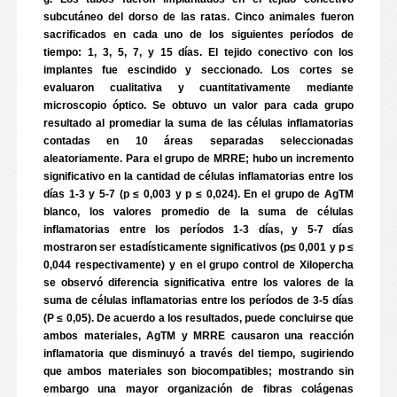
subcutáneo del dorso de las ratas. Cinco animales fueron
sacrificados en cada uno de los siguientes períodos de
tiempo: 1, 3, 5, 7, y 15 días. El tejido conectivo con los
implantes fue escindido y seccionado. Los cortes se
evaluaron cualitativa y cuantitativamente mediante
microscopio óptico. Se obtuvo un valor para cada grupo
resultado al promediar la suma de las células inflamatorias
contadas en 10 áreas separadas seleccionadas
aleatoriamente. Para el grupo de MRRE; hubo un incremento
significativo en la cantidad de células inflamatorias entre los
días 1-3 y 5-7 (p ≤ 0,003 y p ≤ 0,024). En el grupo de AgTM
blanco, los valores promedio de la suma de células
inflamatorias entre los períodos 1-3 días, y 5-7 días
mostraron ser estadísticamente significativos (p≤ 0,001 y p ≤
0,044 respectivamente) y en el grupo control de Xilopercha
se observó diferencia significativa entre los valores de la
suma de células inflamatorias entre los períodos de 3-5 días
(P ≤ 0,05). De acuerdo a los resultados, puede concluirse que
ambos materiales, AgTM y MRRE causaron una reacción
inflamatoria que disminuyó a través del tiempo, sugiriendo
que ambos materiales son biocompatibles; mostrando sin
embargo una mayor organización de fibras colágenas