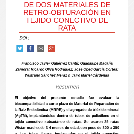
DE DOS MATERIALES DE
RETRO-OBTURACIÓN EN
TEJIDO CONECTIVO DE
RATA
DOI :
Francisco Javier Gutiérrez Cantú; Guadalupe Magaña
Zamora; Ricardo Oliva Rodríguez; José Obed García Cortes;
Wulfrano Sánchez Meraz & Jairo Mariel Cárdenas
Resumen
El objetivo del presente estudio fue evaluar la
biocompatibilidad a corto plazo de Material de Reparación de
la Raíz Endodóntica (MRRE) y el agregado de trióxido mineral
(AgTM), implantándolos dentro de tubos de polietileno en el
tejido conectivo subcutáneo de ratas. Se usaron 25 ratas
Wistar macho, de 3-4 meses de edad, con peso de 300 a 350
g. Los tubos fueron implantados en el tejido conectivo