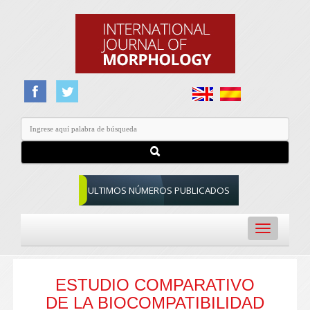
ULTIMOS NÚMEROS PUBLICADOS
Toggle
navigation
ESTUDIO COMPARATIVO
DE LA BIOCOMPATIBILIDAD