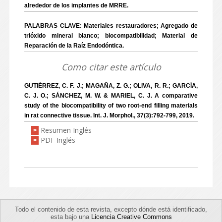
alrededor de los implantes de MRRE.
PALABRAS CLAVE: Materiales restauradores; Agregado de
trióxido mineral blanco; biocompatibilidad; Material de
Reparación de la Raíz Endodóntica.
Como citar este artículo
GUTIÉRREZ, C. F. J.; MAGAÑA, Z. G.; OLIVA, R. R.; GARCÍA,
C. J. O.; SÁNCHEZ, M. W. & MARIEL, C. J. A comparative
study of the biocompatibility of two root-end filling materials
in rat connective tissue. Int. J. Morphol., 37(3):792-799, 2019.
Resumen Inglés
>
PDF Inglés
>
Todo el contenido de esta revista, excepto dónde está identificado,
esta bajo una
Licencia Creative Commons