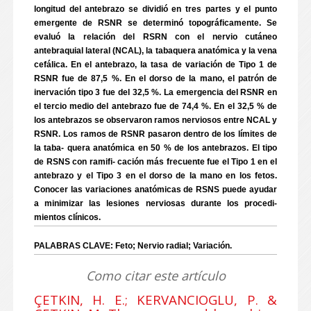
longitud del antebrazo se dividió en tres partes y el punto
emergente de RSNR se determinó topográficamente. Se
evaluó la relación del RSRN con el nervio cutáneo
antebraquial lateral (NCAL), la tabaquera anatómica y la vena
cefálica. En el antebrazo, la tasa de variación de Tipo 1 de
RSNR fue de 87,5 %. En el dorso de la mano, el patrón de
inervación tipo 3 fue del 32,5 %. La emergencia del RSNR en
el tercio medio del antebrazo fue de 74,4 %. En el 32,5 % de
los antebrazos se observaron ramos nerviosos entre NCAL y
RSNR. Los ramos de RSNR pasaron dentro de los límites de
la taba- quera anatómica en 50 % de los antebrazos. El tipo
de RSNS con ramifi- cación más frecuente fue el Tipo 1 en el
antebrazo y el Tipo 3 en el dorso de la mano en los fetos.
Conocer las variaciones anatómicas de RSNS puede ayudar
a minimizar las lesiones nerviosas durante los procedi-
mientos clínicos.
PALABRAS CLAVE: Feto; Nervio radial; Variación.
Como citar este artículo
ÇETKIN, H. E.; KERVANCIOGLU, P. &