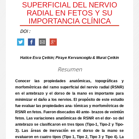
SUPERFICIAL DEL NERVIO
RADIAL EN FETOS Y SU
IMPORTANCIA CLÍNICA
DOI :
Hatice Esra Çetkin; Piraye Kervancıoglu & Murat Çetkin
Resumen
Conocer las propiedades anatómicas, topográficas y
morfométricas del ramo superficial del nervio radial (RSNR)
en el antebrazo y el dorso de la mano es importante para
minimizar el daño a los nervios. El propósito de este estudio
fue evaluar las propiedades ana- tómicas y morfométricas de
RSNR en fetos. Fueron disecados 40 ante- brazos de veintiún
fetos. Las variaciones anatómicas de RSNR en el dor- so del
antebrazo se clasificaron en tres tipos (Tipo-1, Tipo-2 y Tipo-
3). Las áreas de inervación en el dorso de la mano se
evaluaron en cuatro tipos (Tipo 1, Tipo 2, Tipo 3 y Tipo 4). La