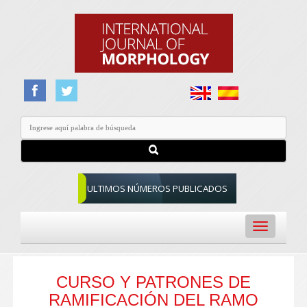
ULTIMOS NÚMEROS PUBLICADOS
Toggle
navigation
CURSO Y PATRONES DE
RAMIFICACIÓN DEL RAMO