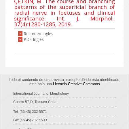
ÇETKIN, M. The course and branching
patterns of the superficial branch of
radial nerve in foetuses and clinical
significance. Int. J. Morphol.,
37(4):1280-1285, 2019.
Resumen Inglés
>
PDF Inglés
>
Todo el contenido de esta revista, excepto dónde está identificado,
esta bajo una
Licencia Creative Commons
International Journal of Morphology
Casilla 57-D, Temuco-Chile
Tel.:(56-45) 232 5571
Fax:(56-45) 232 5600