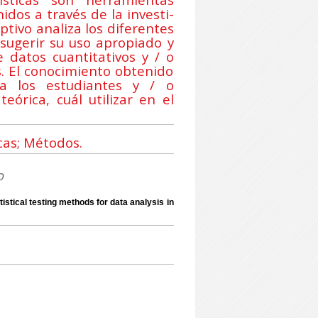
dos a través de la investi-
iptivo analiza los diferentes
 sugerir su uso apropiado y
de datos cuantitativos y / o
as. El conocimiento obtenido
 a los estudiantes y / o
órica, cuál utilizar en el
cas; Métodos.
o
tical testing methods for data analysis in