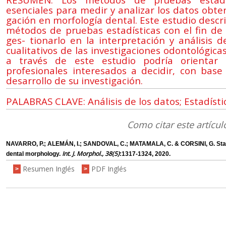
esenciales para medir y analizar los datos obteni
gación en morfología dental. Este estudio descr
métodos de pruebas estadísticas con el fin de
ges- tionarlo en la interpretación y análisis 
cualitativos de las investigaciones odontológic
a través de este estudio podría orientar
profesionales interesados a decidir, con base te
desarrollo de su investigación.
PALABRAS CLAVE: Análisis de los datos; Estadísti
Como citar este artícul
NAVARRO, P.; ALEMÁN, I.; SANDOVAL, C.; MATAMALA, C. & CORSINI, G. Statis
Int. J. Morphol., 38(5)
dental morphology.
:1317-1324, 2020.
Resumen Inglés
PDF Inglés
>
>