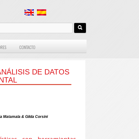
ORES
CONTACTO
NÁLISIS DE DATOS
NTAL
a Matamala & Gilda Corsini
sticas son herramientas