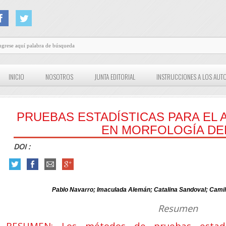
INICIO
NOSOTROS
JUNTA EDITORIAL
INSTRUCCIONES A LOS AUT
PRUEBAS ESTADÍSTICAS PARA EL A
EN MORFOLOGÍA DE
DOI :
Pablo Navarro; Imaculada Alemán; Catalina Sandoval; Camil
Resumen
RESUMEN: Los métodos de pruebas estadí