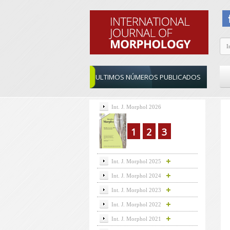
ULTIMOS NÚMEROS PUBLICADOS
Int. J. Morphol 2026
1
2
3
Int. J. Morphol 2025
Int. J. Morphol 2024
Int. J. Morphol 2023
Int. J. Morphol 2022
Int. J. Morphol 2021