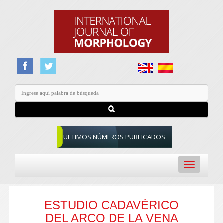
ULTIMOS NÚMEROS PUBLICADOS
Toggle
navigation
ESTUDIO CADAVÉRICO
DEL ARCO DE LA VENA