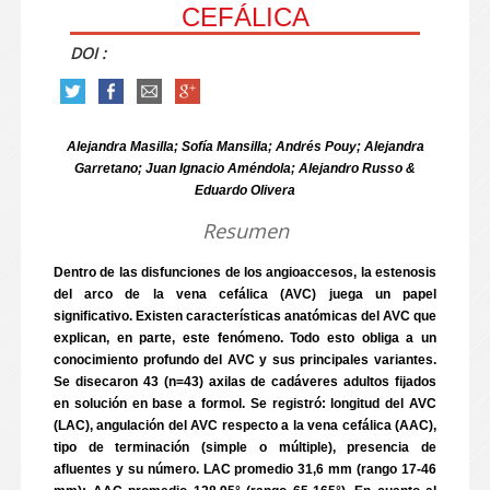
CEFÁLICA
DOI :
Alejandra Masilla; Sofía Mansilla; Andrés Pouy; Alejandra
Garretano; Juan Ignacio Améndola; Alejandro Russo &
Eduardo Olivera
Resumen
Dentro de las disfunciones de los angioaccesos, la estenosis
del arco de la vena cefálica (AVC) juega un papel
significativo. Existen características anatómicas del AVC que
explican, en parte, este fenómeno. Todo esto obliga a un
conocimiento profundo del AVC y sus principales variantes.
Se disecaron 43 (n=43) axilas de cadáveres adultos fijados
en solución en base a formol. Se registró: longitud del AVC
(LAC), angulación del AVC respecto a la vena cefálica (AAC),
tipo de terminación (simple o múltiple), presencia de
afluentes y su número. LAC promedio 31,6 mm (rango 17-46