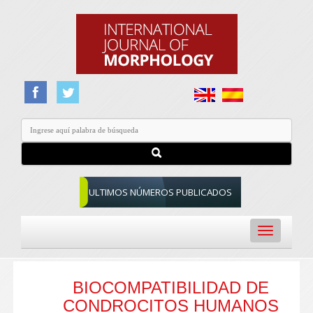
ULTIMOS NÚMEROS PUBLICADOS
Toggle
navigation
BIOCOMPATIBILIDAD DE
CONDROCITOS HUMANOS