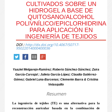
CULTIVADOS SOBRE UN
HIDROGEL A BASE DE
QUITOSANO/ALCOHOL
POLIVNÍLICO/EPICLORHIDRINA
PARA APLICACIÓN EN
INGENIERÍA DE TEJIDOS
DOI :
http://dx.doi.org/10.4067/S0717-
95022014000400036
Yaaziel Melgarejo-Ramírez; Roberto Sánchez-Sánchez; Zaira
García-Carvajal ; Julieta García-López; Claudia Gutiérrez-
Gómez; Gabriel Luna-Barcenas; Clemente Ibarra & Cristina
Velasquillo
Resumen
La ingeniería de tejidos (TE) es una alternativa para la
reconstrucción auricular basada en la combinación de