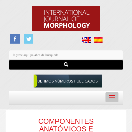
ULTIMOS NÚMEROS PUBLICADOS
Toggle
navigation
COMPONENTES
ANATÓMICOS E