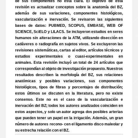
de sus componentes no está clara. El objetivo de esta
revisión es actualizar conceptos sobre la anatomía del BZ,
además de sus variaciones, componentes histológicos,
vascularización e inervación. Se revisaron las siguientes
bases de datos: PUBMED, SCOPUS, EMBASE, WEB OF
SCIENCE, SciELO y LILACS. Se incluyeron estudios en seres
humanos sin alteraciones de la ATM, utilizando disección en
cadáveres o radiografía en sujetos vivos. Se excluyeron las
revisiones sistemáticas, cartas al editor, artículos técnicos y
estudios experimentales o cuasi-experimentales en
animales. Esta revisión incluyó un total de 24 artículos que
correspondían al objeto de investigación propuesto. Nuestros
resultados describen la morfología del BZ, sus relaciones
anatómicas y posibles variaciones, sus componentes
histológicos, tipos de fibras y porcentajes de distribución;
estos últimos se discuten en la literatura, pero no existe
consenso. Este no es el caso de la vascularización e
inervación del BZ; todos los autores analizados coinciden en
estos aspectos, y solo un autor agrega dos posibles arterias
que pueden tener un papel en la irrigación. Además, un gran
número de autores recono- cen el ligamento disco maleolar y
su estrecha relación con el BZ.