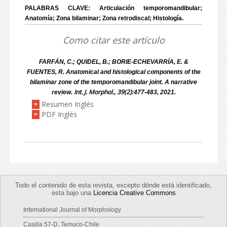
PALABRAS CLAVE: Articulación temporomandibular;
Anatomía; Zona bilaminar; Zona retrodiscal; Histología.
Como citar este artículo
FARFÁN, C.; QUIDEL, B.; BORIE-ECHEVARRÍA, E. &
FUENTES, R. Anatomical and histological components of the
bilaminar zone of the temporomandibular joint. A narrative
Int. J. Morphol., 39(2)
review.
:477-483, 2021.
Resumen Inglés
>
PDF Inglés
>
Todo el contenido de esta revista, excepto dónde está identificado,
esta bajo una
Licencia Creative Commons
International Journal of Morphology
Casilla 57-D, Temuco-Chile