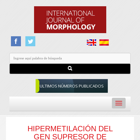
ULTIMOS NÚMEROS PUBLICADOS
Toggle
navigation
HIPERMETILACIÓN DEL
GEN SUPRESOR DE