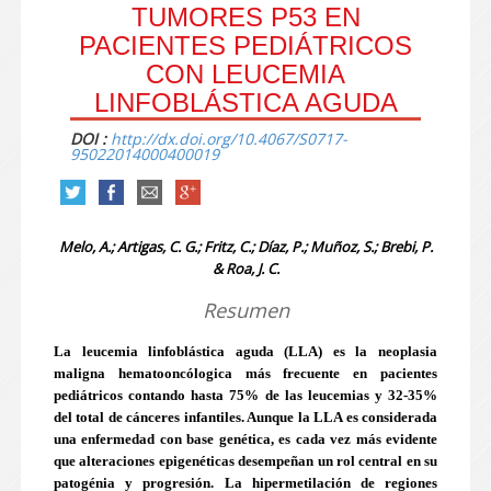
TUMORES P53 EN
PACIENTES PEDIÁTRICOS
CON LEUCEMIA
LINFOBLÁSTICA AGUDA
DOI :
http://dx.doi.org/10.4067/S0717-
95022014000400019
Melo, A.; Artigas, C. G.; Fritz, C.; Díaz, P.; Muñoz, S.; Brebi, P.
& Roa, J. C.
Resumen
La leucemia linfoblástica aguda (LLA) es la neoplasia
maligna hematooncólogica más frecuente en pacientes
pediátricos contando hasta 75% de las leucemias y 32-35%
del total de cánceres infantiles. Aunque la LLA es considerada
una enfermedad con base genética, es cada vez más evidente
que alteraciones epigenéticas desempeñan un rol central en su
patogénia y progresión. La hipermetilación de regiones