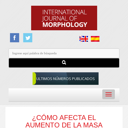
ULTIMOS NÚMEROS PUBLICADOS
Toggle
navigation
¿CÓMO AFECTA EL
AUMENTO DE LA MASA