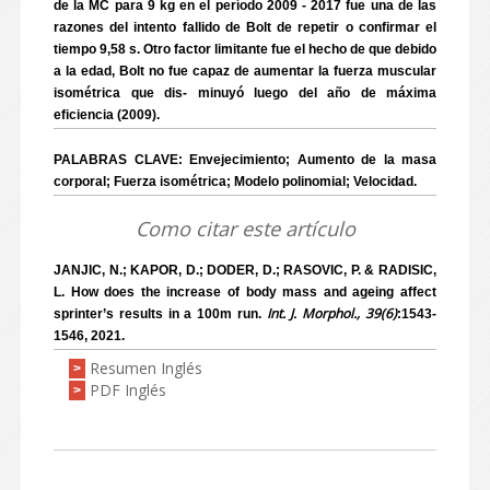
de la MC para 9 kg en el período 2009 - 2017 fue una de las
razones del intento fallido de Bolt de repetir o confirmar el
tiempo 9,58 s. Otro factor limitante fue el hecho de que debido
a la edad, Bolt no fue capaz de aumentar la fuerza muscular
isométrica que dis- minuyó luego del año de máxima
eficiencia (2009).
PALABRAS CLAVE: Envejecimiento; Aumento de la masa
corporal; Fuerza isométrica; Modelo polinomial; Velocidad.
Como citar este artículo
JANJIC, N.; KAPOR, D.; DODER, D.; RASOVIC, P. & RADISIC,
L. How does the increase of body mass and ageing affect
Int. J. Morphol., 39(6)
sprinter’s results in a 100m run.
:1543-
1546, 2021.
Resumen Inglés
>
PDF Inglés
>