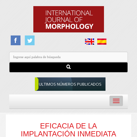
ULTIMOS NÚMEROS PUBLICADOS
Toggle
navigation
EFICACIA DE LA
IMPLANTACIÓN INMEDIATA