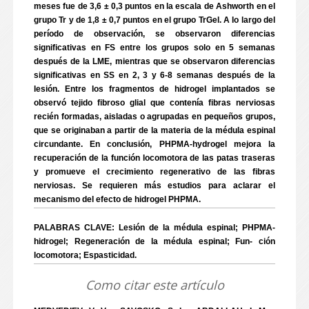
meses fue de 3,6 ± 0,3 puntos en la escala de Ashworth en el
grupo Tr y de 1,8 ± 0,7 puntos en el grupo TrGel. A lo largo del
período de observación, se observaron diferencias
significativas en FS entre los grupos solo en 5 semanas
después de la LME, mientras que se observaron diferencias
significativas en SS en 2, 3 y 6-8 semanas después de la
lesión. Entre los fragmentos de hidrogel implantados se
observó tejido fibroso glial que contenía fibras nerviosas
recién formadas, aisladas o agrupadas en pequeños grupos,
que se originaban a partir de la materia de la médula espinal
circundante. En conclusión, PHPMA-hydrogel mejora la
recuperación de la función locomotora de las patas traseras
y promueve el crecimiento regenerativo de las fibras
nerviosas. Se requieren más estudios para aclarar el
mecanismo del efecto de hidrogel PHPMA.
PALABRAS CLAVE: Lesión de la médula espinal; PHPMA-
hidrogel; Regeneración de la médula espinal; Fun- ción
locomotora; Espasticidad.
Como citar este artículo