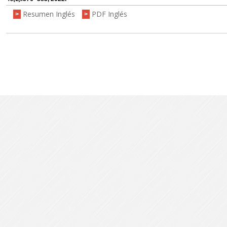
Resumen Inglés
PDF Inglés
>
>