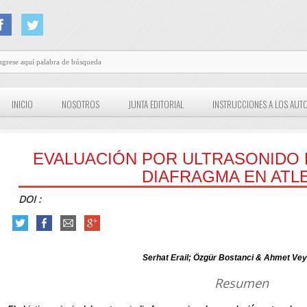
INICIO
NOSOTROS
JUNTA EDITORIAL
INSTRUCCIONES A LOS AUT
EVALUACIÓN POR ULTRASONIDO
DIAFRAGMA EN ATL
DOI :
Serhat Erail; Özgür Bostanci & Ahmet Vey
Resumen