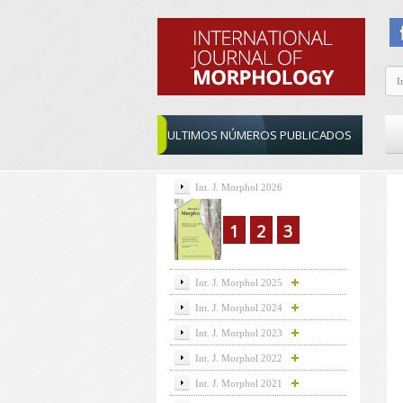
ULTIMOS NÚMEROS PUBLICADOS
Int. J. Morphol 2026
1
2
3
Int. J. Morphol 2025
Int. J. Morphol 2024
Int. J. Morphol 2023
Int. J. Morphol 2022
Int. J. Morphol 2021