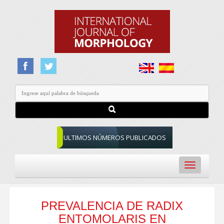
ULTIMOS NÚMEROS PUBLICADOS
Toggle
navigation
PREVALENCIA DE RADIX
ENTOMOLARIS EN