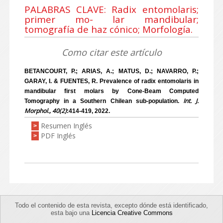
PALABRAS CLAVE: Radix entomolaris;
primer mo- lar mandibular;
tomografía de haz cónico; Morfología.
Como citar este artículo
BETANCOURT, P.; ARIAS, A.; MATUS, D.; NAVARRO, P.;
GARAY, I. & FUENTES, R. Prevalence of radix entomolaris in
mandibular first molars by Cone-Beam Computed
Int. J.
Tomography in a Southern Chilean sub-population.
Morphol., 40(2)
:414-419, 2022.
Resumen Inglés
>
PDF Inglés
>
Todo el contenido de esta revista, excepto dónde está identificado,
esta bajo una
Licencia Creative Commons