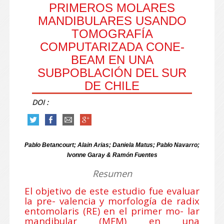
PRIMEROS MOLARES
MANDIBULARES USANDO
TOMOGRAFÍA
COMPUTARIZADA CONE-
BEAM EN UNA
SUBPOBLACIÓN DEL SUR
DE CHILE
DOI :
Pablo Betancourt; Alain Arias; Daniela Matus; Pablo Navarro;
Ivonne Garay & Ramón Fuentes
Resumen
El objetivo de este estudio fue evaluar
la pre- valencia y morfología de radix
entomolaris (RE) en el primer mo- lar
mandibular (MFM) en una