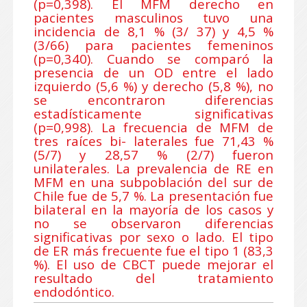
(p=0,398). El MFM derecho en
pacientes masculinos tuvo una
incidencia de 8,1 % (3/ 37) y 4,5 %
(3/66) para pacientes femeninos
(p=0,340). Cuando se comparó la
presencia de un OD entre el lado
izquierdo (5,6 %) y derecho (5,8 %), no
se encontraron diferencias
estadísticamente significativas
(p=0,998). La frecuencia de MFM de
tres raíces bi- laterales fue 71,43 %
(5/7) y 28,57 % (2/7) fueron
unilaterales. La prevalencia de RE en
MFM en una subpoblación del sur de
Chile fue de 5,7 %. La presentación fue
bilateral en la mayoría de los casos y
no se observaron diferencias
significativas por sexo o lado. El tipo
de ER más frecuente fue el tipo 1 (83,3
%). El uso de CBCT puede mejorar el
resultado del tratamiento
endodóntico.