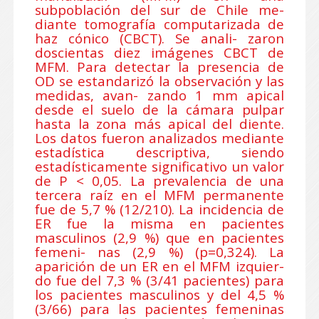
subpoblación del sur de Chile me-
diante tomografía computarizada de
haz cónico (CBCT). Se anali- zaron
doscientas diez imágenes CBCT de
MFM. Para detectar la presencia de
OD se estandarizó la observación y las
medidas, avan- zando 1 mm apical
desde el suelo de la cámara pulpar
hasta la zona más apical del diente.
Los datos fueron analizados mediante
estadística descriptiva, siendo
estadísticamente significativo un valor
de P < 0,05. La prevalencia de una
tercera raíz en el MFM permanente
fue de 5,7 % (12/210). La incidencia de
ER fue la misma en pacientes
masculinos (2,9 %) que en pacientes
femeni- nas (2,9 %) (p=0,324). La
aparición de un ER en el MFM izquier-
do fue del 7,3 % (3/41 pacientes) para
los pacientes masculinos y del 4,5 %
(3/66) para las pacientes femeninas