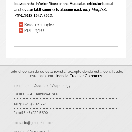
between the inferior fibers of the Musculus orbicularis oculi
Int. J. Morphol.,
and levator labii superioris alaeque nasi.
40(4)
:1043-1047, 2022.
Resumen Inglés
>
PDF Inglés
>
Todo el contenido de esta revista, excepto dónde está identificado,
esta bajo una
Licencia Creative Commons
International Journal of Morphology
Casilla 57-D, Temuco-Chile
Tel.:(56-45) 232 5571
Fax:(56-45) 232 5600
contacto@ijmorphol.com
ijmorpho@ufrontera.cl