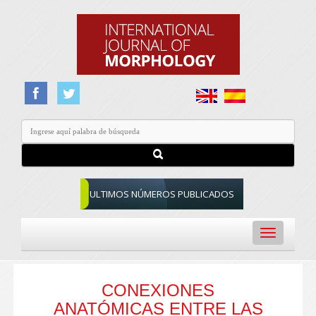
ULTIMOS NÚMEROS PUBLICADOS
Toggle
navigation
CONEXIONES
ANATÓMICAS ENTRE LAS