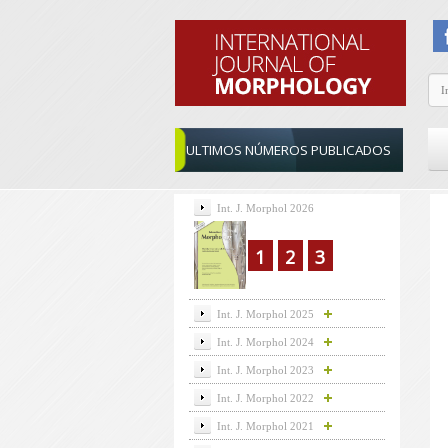
ULTIMOS NÚMEROS PUBLICADOS
Int. J. Morphol 2026
1
2
3
Int. J. Morphol 2025
Int. J. Morphol 2024
Int. J. Morphol 2023
Int. J. Morphol 2022
Int. J. Morphol 2021