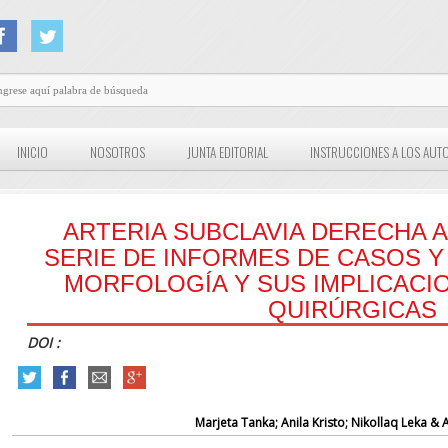
INICIO
NOSOTROS
JUNTA EDITORIAL
INSTRUCCIONES A LOS AUT
ARTERIA SUBCLAVIA DERECHA 
SERIE DE INFORMES DE CASOS Y 
MORFOLOGÍA Y SUS IMPLICACIO
QUIRÚRGICAS
DOI :
Marjeta Tanka; Anila Kristo; Nikollaq Leka & 