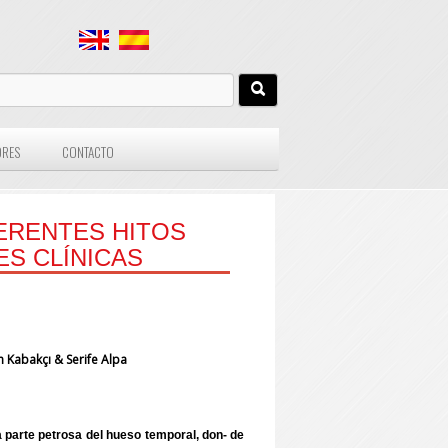
ORES
CONTACTO
FERENTES HITOS
S CLÍNICAS
 Kabakçı & Serife Alpa
la parte petrosa del hueso temporal, don- de