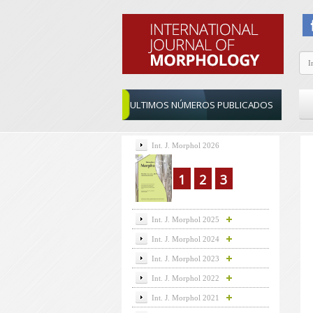
ULTIMOS NÚMEROS PUBLICADOS
Int. J. Morphol 2026
1
2
3
Int. J. Morphol 2025
Int. J. Morphol 2024
Int. J. Morphol 2023
Int. J. Morphol 2022
Int. J. Morphol 2021