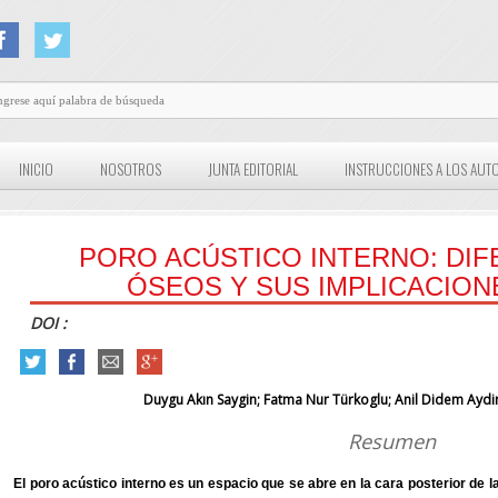
INICIO
NOSOTROS
JUNTA EDITORIAL
INSTRUCCIONES A LOS AUT
PORO ACÚSTICO INTERNO: DI
ÓSEOS Y SUS IMPLICACIONE
DOI :
Duygu Akın Saygin; Fatma Nur Türkoglu; Anil Didem Aydin
Resumen
El poro acústico interno es un espacio que se abre en la cara posterior de 