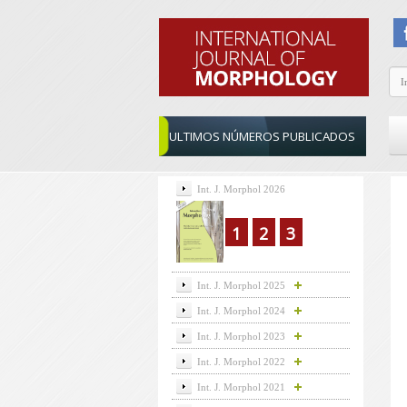
ULTIMOS NÚMEROS PUBLICADOS
Int. J. Morphol 2026
1
2
3
Int. J. Morphol 2025
Int. J. Morphol 2024
Int. J. Morphol 2023
Int. J. Morphol 2022
Int. J. Morphol 2021