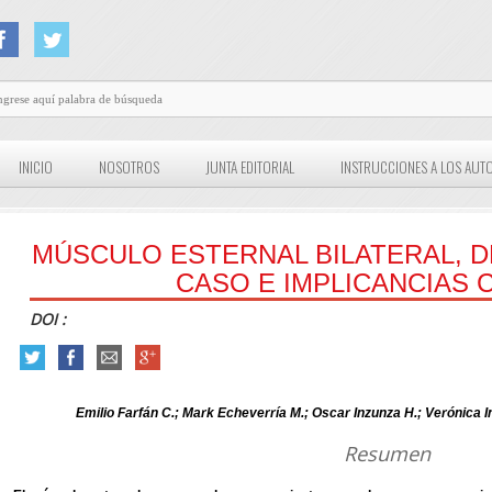
INICIO
NOSOTROS
JUNTA EDITORIAL
INSTRUCCIONES A LOS AUT
MÚSCULO ESTERNAL BILATERAL, D
CASO E IMPLICANCIAS C
DOI :
Emilio Farfán C.; Mark Echeverría M.; Oscar Inzunza H.; Verónica 
Resumen