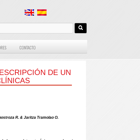
ORES
CONTACTO
ESCRIPCIÓN DE UN
LÍNICAS
Inostroza R. & Jaritza Tramolao O.