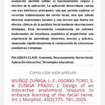
evaluación permitió validar el funcionamiento seguro y
efectivo de la aplicación. La aplicación desarrollada cuenta
con tres interfaces principales: una que permite explorar el
recorrido tridimensional del nervio facial, otra que simula
diversas expresiones faciales y una tercera que ilustra los
efectos clínicos de la parálisis facial mediante descripciones
detalladas. Esta herramienta complementa los métodos
tradicionales de enseñanza anatómica al proporcionar una
experiencia de aprendizaje inmersiva, precisa y práctica,
mejorando significativamente la comprensión de estructuras
anatómicas complejas.
PALABRAS CLAVE: Anatomía; Neuroanatomía; Nervio facial;
Aplicación interactiva; Tecnologías educativas.
Como citar este artículo
MUÑOZ-ZUÑIGA, L. F.; OSORIO-TORO, S.
& ZÚÑIGA PRADO, J. Design of an
interactive anatomical resource to
enhance learning of the facial nerve.
Int. J. Morphol., 43(3):775- 781, 2025.