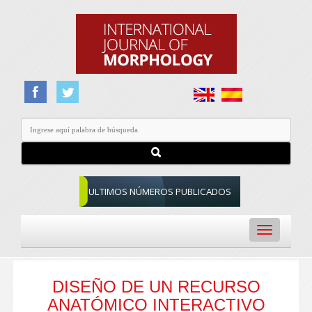
ULTIMOS NÚMEROS PUBLICADOS
Toggle
navigation
DISEÑO DE UN RECURSO
ANATÓMICO INTERACTIVO