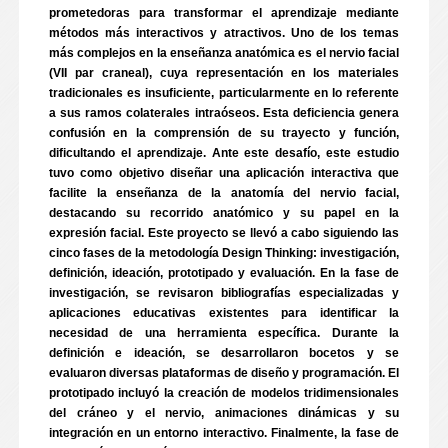
prometedoras para transformar el aprendizaje mediante
métodos más interactivos y atractivos. Uno de los temas
más complejos en la enseñanza anatómica es el nervio facial
(VII par craneal), cuya representación en los materiales
tradicionales es insuficiente, particularmente en lo referente
a sus ramos colaterales intraóseos. Esta deficiencia genera
confusión en la comprensión de su trayecto y función,
dificultando el aprendizaje. Ante este desafío, este estudio
tuvo como objetivo diseñar una aplicación interactiva que
facilite la enseñanza de la anatomía del nervio facial,
destacando su recorrido anatómico y su papel en la
expresión facial. Este proyecto se llevó a cabo siguiendo las
cinco fases de la metodología Design Thinking: investigación,
definición, ideación, prototipado y evaluación. En la fase de
investigación, se revisaron bibliografías especializadas y
aplicaciones educativas existentes para identificar la
necesidad de una herramienta específica. Durante la
definición e ideación, se desarrollaron bocetos y se
evaluaron diversas plataformas de diseño y programación. El
prototipado incluyó la creación de modelos tridimensionales
del cráneo y el nervio, animaciones dinámicas y su
integración en un entorno interactivo. Finalmente, la fase de