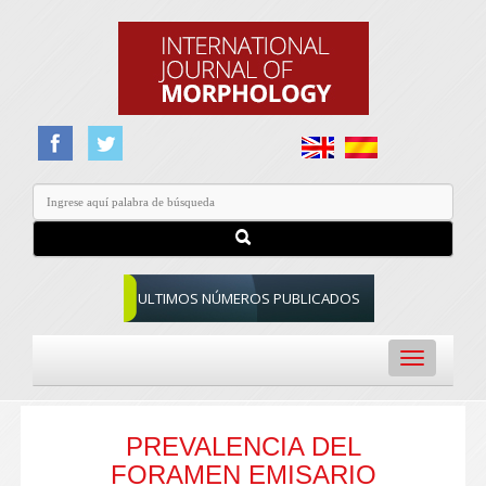
ULTIMOS NÚMEROS PUBLICADOS
Toggle
navigation
PREVALENCIA DEL
FORAMEN EMISARIO