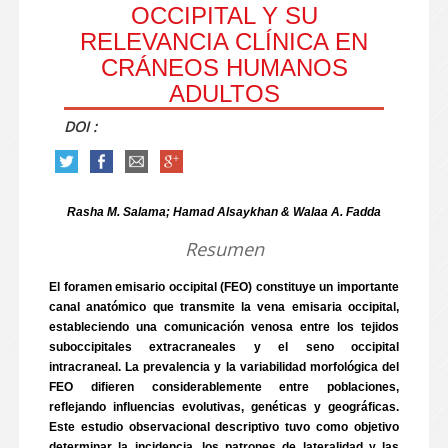
OCCIPITAL Y SU
RELEVANCIA CLÍNICA EN
CRÁNEOS HUMANOS
ADULTOS
DOI :
Rasha M. Salama; Hamad Alsaykhan & Walaa A. Fadda
Resumen
El foramen emisario occipital (FEO) constituye un importante
canal anatómico que transmite la vena emisaria occipital,
estableciendo una comunicación venosa entre los tejidos
suboccipitales extracraneales y el seno occipital
intracraneal. La prevalencia y la variabilidad morfológica del
FEO difieren considerablemente entre poblaciones,
reflejando influencias evolutivas, genéticas y geográficas.
Este estudio observacional descriptivo tuvo como objetivo
determinar la incidencia, los patrones de lateralidad y las