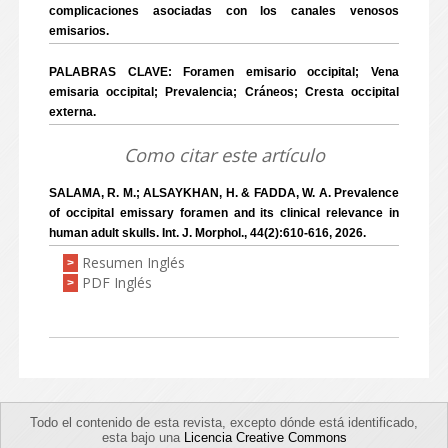
complicaciones asociadas con los canales venosos
emisarios.
PALABRAS CLAVE: Foramen emisario occipital; Vena
emisaria occipital; Prevalencia; Cráneos; Cresta occipital
externa.
Como citar este artículo
SALAMA, R. M.; ALSAYKHAN, H. & FADDA, W. A. Prevalence
of occipital emissary foramen and its clinical relevance in
human adult skulls. Int. J. Morphol., 44(2):610-616, 2026.
Resumen Inglés
>
PDF Inglés
>
Todo el contenido de esta revista, excepto dónde está identificado,
esta bajo una
Licencia Creative Commons