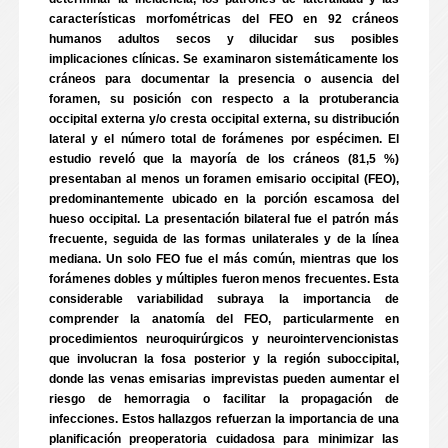
características morfométricas del FEO en 92 cráneos
humanos adultos secos y dilucidar sus posibles
implicaciones clínicas. Se examinaron sistemáticamente los
cráneos para documentar la presencia o ausencia del
foramen, su posición con respecto a la protuberancia
occipital externa y/o cresta occipital externa, su distribución
lateral y el número total de forámenes por espécimen. El
estudio reveló que la mayoría de los cráneos (81,5 %)
presentaban al menos un foramen emisario occipital (FEO),
predominantemente ubicado en la porción escamosa del
hueso occipital. La presentación bilateral fue el patrón más
frecuente, seguida de las formas unilaterales y de la línea
mediana. Un solo FEO fue el más común, mientras que los
forámenes dobles y múltiples fueron menos frecuentes. Esta
considerable variabilidad subraya la importancia de
comprender la anatomía del FEO, particularmente en
procedimientos neuroquirúrgicos y neurointervencionistas
que involucran la fosa posterior y la región suboccipital,
donde las venas emisarias imprevistas pueden aumentar el
riesgo de hemorragia o facilitar la propagación de
infecciones. Estos hallazgos refuerzan la importancia de una
planificación preoperatoria cuidadosa para minimizar las